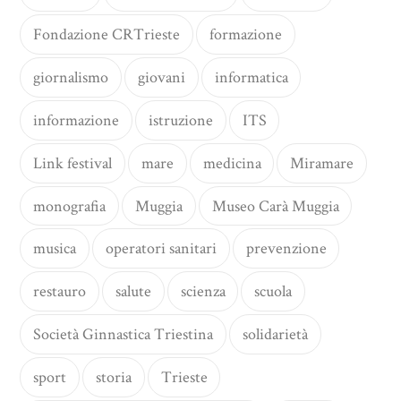
Fondazione CRTrieste
formazione
giornalismo
giovani
informatica
informazione
istruzione
ITS
Link festival
mare
medicina
Miramare
monografia
Muggia
Museo Carà Muggia
musica
operatori sanitari
prevenzione
restauro
salute
scienza
scuola
Società Ginnastica Triestina
solidarietà
sport
storia
Trieste