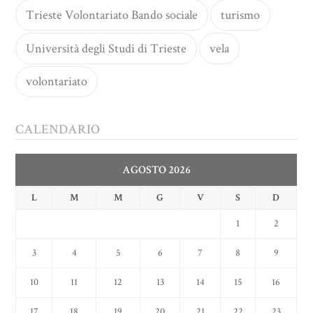
Trieste Volontariato Bando sociale
turismo
Università degli Studi di Trieste
vela
volontariato
CALENDARIO
AGOSTO 2026
L
M
M
G
V
S
D
1
2
3
4
5
6
7
8
9
10
11
12
13
14
15
16
17
18
19
20
21
22
23