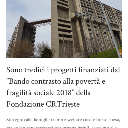
Sono tredici i progetti finanziati dal
”Bando contrasto alla povertà e
fragilità sociale 2018” della
Fondazione CRTrieste
Sostegno alle famiglie tramite welfare card e borse spesa,
ma anche appartamenti per utenze fragili, sostegno alle