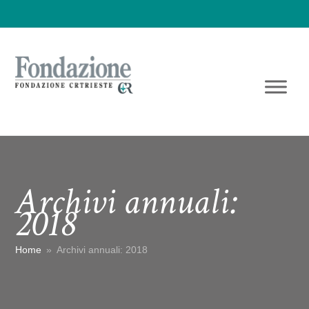
Archivi annuali:
2018
Home
»
Archivi annuali: 2018