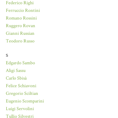
Federico Righi
Ferruccio Rontini
Romano Rossini
Ruggero Rovan
Gianni Russian
Teodoro Russo
S
Edgardo Sambo
Aligi Sassu
Carlo Sbisà
Felice Schiavoni
Gregorio Sciltian
Eugenio Scomparini
Luigi Servolini
Tullio Silvestri