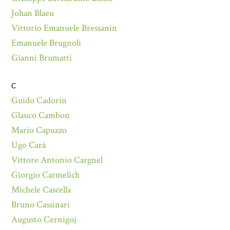
Johan Blaeu
Vittorio Emanuele Bressanin
Emanuele Brugnoli
Gianni Brumatti
C
Guido Cadorin
Glauco Cambon
Mario Capuzzo
Ugo Carà
Vittore Antonio Cargnel
Giorgio Carmelich
Michele Cascella
Bruno Cassinari
Augusto Cernigoj