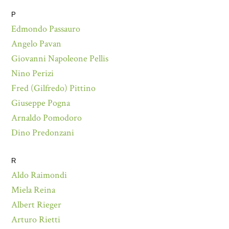
P
Edmondo Passauro
Angelo Pavan
Giovanni Napoleone Pellis
Nino Perizi
Fred (Gilfredo) Pittino
Giuseppe Pogna
Arnaldo Pomodoro
Dino Predonzani
R
Aldo Raimondi
Miela Reina
Albert Rieger
Arturo Rietti