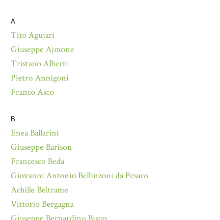
A
Tito Agujari
Giuseppe Ajmone
Tristano Alberti
Pietro Annigoni
Franco Asco
B
Enea Ballarini
Giuseppe Barison
Francesco Beda
Giovanni Antonio Bellinzoni da Pesaro
Achille Beltrame
Vittorio Bergagna
Giuseppe Bernardino Bison