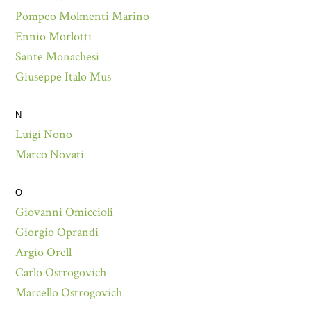
Pompeo Molmenti Marino
Ennio Morlotti
Sante Monachesi
Giuseppe Italo Mus
N
Luigi Nono
Marco Novati
O
Giovanni Omiccioli
Giorgio Oprandi
Argio Orell
Carlo Ostrogovich
Marcello Ostrogovich