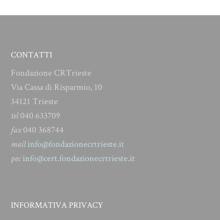
CONTATTI
Fondazione CRTrieste
Via Cassa di Risparmio, 10
34121 Trieste
tel
040 633709
fax
040 368744
mail
info@fondazionecrtrieste.it
pec
info@cert.fondazionecrtrieste.it
INFORMATIVA PRIVACY