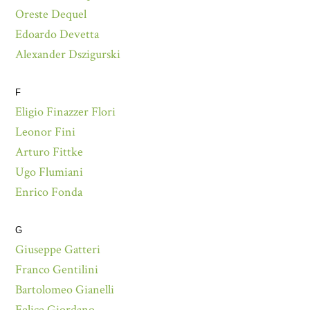
Oreste Dequel
Edoardo Devetta
Alexander Dszigurski
F
Eligio Finazzer Flori
Leonor Fini
Arturo Fittke
Ugo Flumiani
Enrico Fonda
G
Giuseppe Gatteri
Franco Gentilini
Bartolomeo Gianelli
Felice Giordano