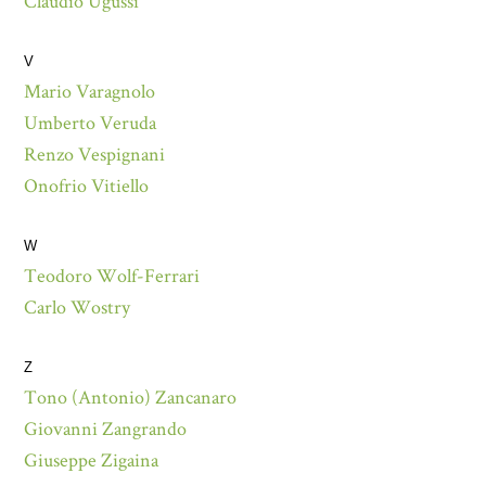
Claudio Ugussi
V
Mario Varagnolo
Umberto Veruda
Renzo Vespignani
Onofrio Vitiello
W
Teodoro Wolf-Ferrari
Carlo Wostry
Z
Tono (Antonio) Zancanaro
Giovanni Zangrando
Giuseppe Zigaina