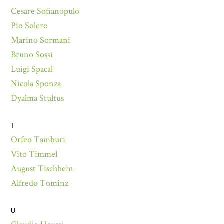
Cesare Sofianopulo
Pio Solero
Marino Sormani
Bruno Sossi
Luigi Spacal
Nicola Sponza
Dyalma Stultus
T
Orfeo Tamburi
Vito Timmel
August Tischbein
Alfredo Tominz
U