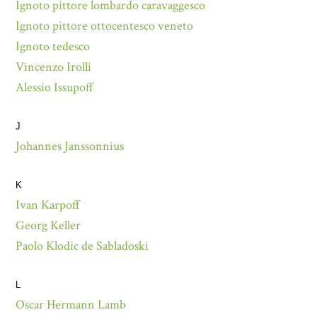
Ignoto pittore lombardo caravaggesco
Ignoto pittore ottocentesco veneto
Ignoto tedesco
Vincenzo Irolli
Alessio Issupoff
J
Johannes Janssonnius
K
Ivan Karpoff
Georg Keller
Paolo Klodic de Sabladoski
L
Oscar Hermann Lamb