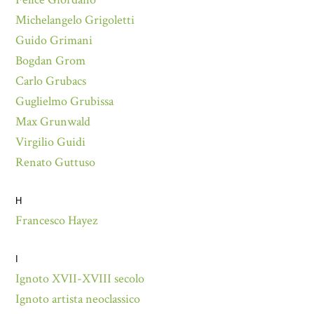
Michelangelo Grigoletti
Guido Grimani
Bogdan Grom
Carlo Grubacs
Guglielmo Grubissa
Max Grunwald
Virgilio Guidi
Renato Guttuso
H
Francesco Hayez
I
Ignoto XVII-XVIII secolo
Ignoto artista neoclassico