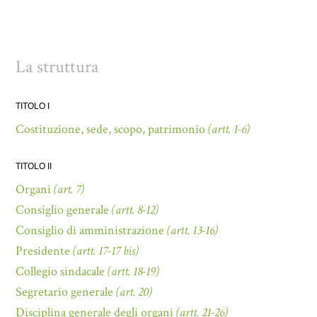
La struttura
TITOLO I
Costituzione, sede, scopo, patrimonio
(artt. 1-6)
TITOLO II
Organi
(art. 7)
Consiglio generale
(artt. 8-12)
Consiglio di amministrazione
(artt. 13-16)
Presidente
(artt. 17-17 bis)
Collegio sindacale
(artt. 18-19)
Segretario generale
(art. 20)
Disciplina generale degli organi
(artt. 21-26)