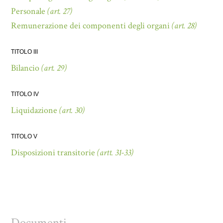
Personale
(art. 27)
Remunerazione dei componenti degli organi
(art. 28)
TITOLO III
Bilancio
(art. 29)
TITOLO IV
Liquidazione
(art. 30)
TITOLO V
Disposizioni transitorie
(artt. 31-33)
Documenti