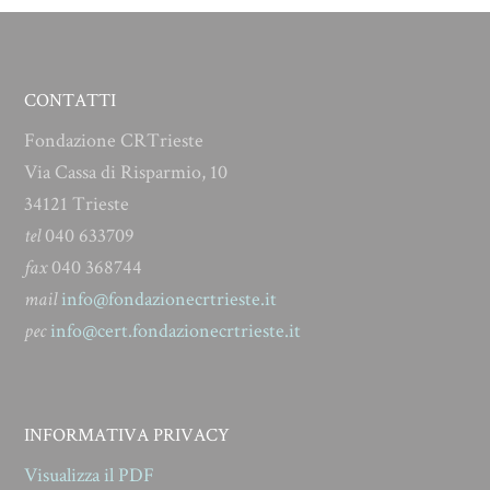
CONTATTI
Fondazione CRTrieste
Via Cassa di Risparmio, 10
34121 Trieste
tel
040 633709
fax
040 368744
mail
info@fondazionecrtrieste.it
pec
info@cert.fondazionecrtrieste.it
INFORMATIVA PRIVACY
Visualizza il PDF