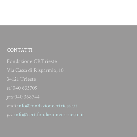
CONTATTI
Fondazione CRTrieste
Via Cassa di Risparmio, 10
34121 Trieste
tel
040 633709
fax
040 368744
mail
info@fondazionecrtrieste.it
pec
info@cert.fondazionecrtrieste.it