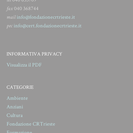
fax
040 368744
mail
info@fondazionecrtrieste.it
pec
info@cert.fondazionecrtrieste.it
INFORMATIVA PRIVACY
Visualizza il PDF
CATEGORIE
Ambiente
Anziani
Cultura
Fondazione CRTrieste
Formazione