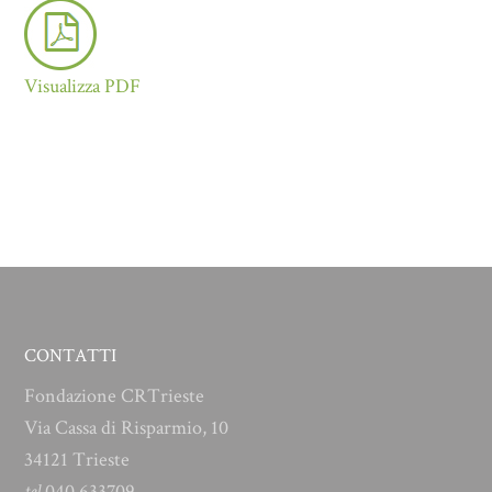
Visualizza PDF
CONTATTI
Fondazione CRTrieste
Via Cassa di Risparmio, 10
34121 Trieste
tel
040 633709