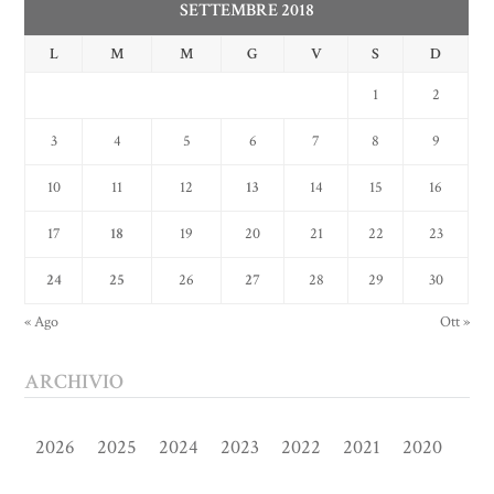
SETTEMBRE 2018
L
M
M
G
V
S
D
1
2
3
4
5
6
7
8
9
10
11
12
13
14
15
16
17
18
19
20
21
22
23
24
25
26
27
28
29
30
« Ago
Ott »
ARCHIVIO
2026
2025
2024
2023
2022
2021
2020