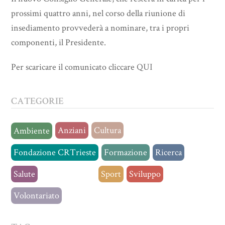
prossimi quattro anni, nel corso della riunione di
insediamento provvederà a nominare, tra i propri
componenti, il Presidente.
Per scaricare il comunicato cliccare
QUI
CATEGORIE
Anziani
Cultura
Ambiente
Fondazione CRTrieste
Formazione
Ricerca
Salute
Senza categoria
Sport
Sviluppo
Volontariato