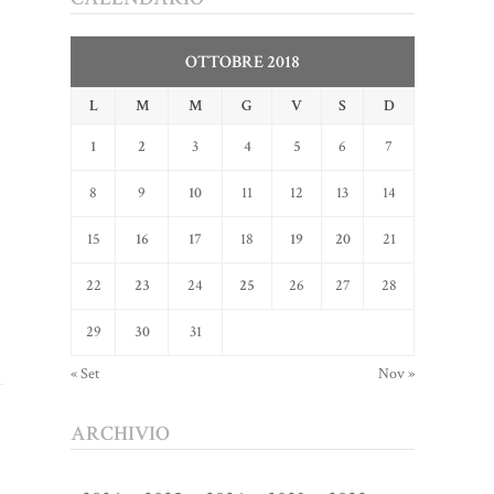
OTTOBRE 2018
L
M
M
G
V
S
D
1
2
3
4
5
6
7
8
9
10
11
12
13
14
15
16
17
18
19
20
21
22
23
24
25
26
27
28
29
30
31
« Set
Nov »
ARCHIVIO