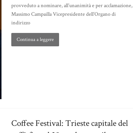
provveduto a nominare, all’unanimità e per acclamazione,
Massimo Campailla Vicepresidente dell’Organo di
indirizzo
Continua a leggere
Coffee Festival: Trieste capitale del