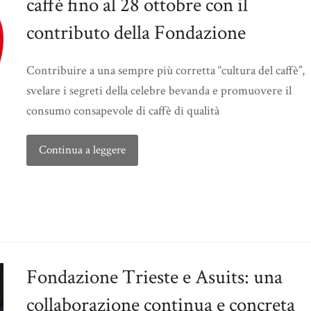
caffè fino al 28 ottobre con il
contributo della Fondazione
Contribuire a una sempre più corretta “cultura del caffè”,
svelare i segreti della celebre bevanda e promuovere il
consumo consapevole di caffè di qualità
Continua a leggere
Fondazione Trieste e Asuits: una
collaborazione continua e concreta