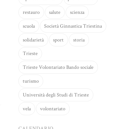
restauro
salute
scienza
scuola
Società Ginnastica Triestina
solidarietà
sport
storia
Trieste
Trieste Volontariato Bando sociale
turismo
Università degli Studi di Trieste
vela
volontariato
CALENDARIO