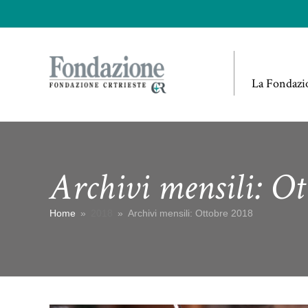
La Fondazi
Archivi mensili: Ot
Home
»
2018
»
Archivi mensili: Ottobre 2018