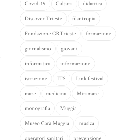
Covid-19
Cultura
didattica
Discover Trieste
filantropia
Fondazione CRTrieste
formazione
giornalismo
giovani
informatica
informazione
istruzione
ITS
Link festival
mare
medicina
Miramare
monografia
Muggia
Museo Carà Muggia
musica
operatori sanitari
prevenzione