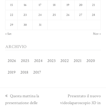
15
16
17
18
19
20
21
22
23
24
25
26
27
28
29
30
31
« Set
Nov »
ARCHIVIO
2026
2025
2024
2023
2022
2021
2020
2019
2018
2017
previous
next
Questa mattina la
Presentato il nuovo
post:
post:
presentazione delle
videolaparoscopio 3D in