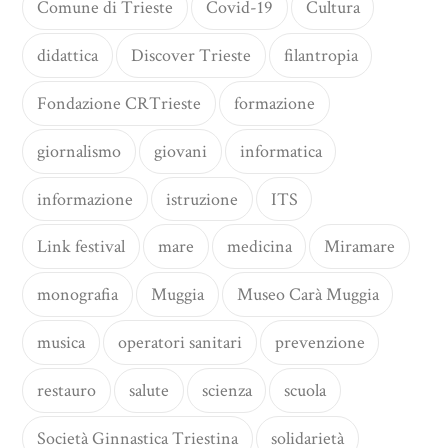
Comune di Trieste
Covid-19
Cultura
didattica
Discover Trieste
filantropia
Fondazione CRTrieste
formazione
giornalismo
giovani
informatica
informazione
istruzione
ITS
Link festival
mare
medicina
Miramare
monografia
Muggia
Museo Carà Muggia
musica
operatori sanitari
prevenzione
restauro
salute
scienza
scuola
Società Ginnastica Triestina
solidarietà