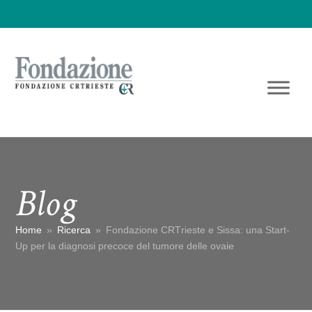
Blog
Home
»
Ricerca
»
Fondazione CRTrieste e Sissa: una Start-
Up per la diagnosi precoce del tumore delle ovaie