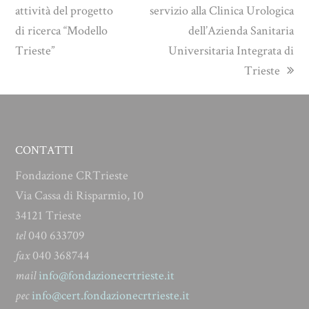
attività del progetto
servizio alla Clinica Urologica
di ricerca “Modello
dell’Azienda Sanitaria
Trieste”
Universitaria Integrata di
Trieste
CONTATTI
Fondazione CRTrieste
Via Cassa di Risparmio, 10
34121 Trieste
tel
040 633709
fax
040 368744
mail
info@fondazionecrtrieste.it
pec
info@cert.fondazionecrtrieste.it