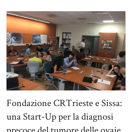
Fondazione CRTrieste e Sissa:
una Start-Up per la diagnosi
precoce del tumore delle ovaie