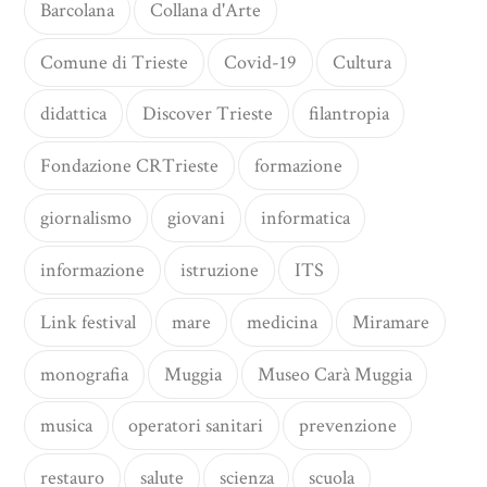
Barcolana
Collana d'Arte
Comune di Trieste
Covid-19
Cultura
didattica
Discover Trieste
filantropia
Fondazione CRTrieste
formazione
giornalismo
giovani
informatica
informazione
istruzione
ITS
Link festival
mare
medicina
Miramare
monografia
Muggia
Museo Carà Muggia
musica
operatori sanitari
prevenzione
restauro
salute
scienza
scuola