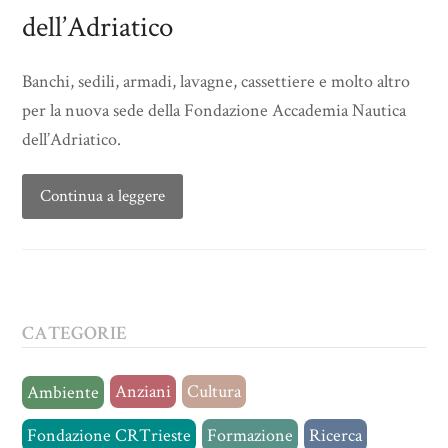
dell’Adriatico
Banchi, sedili, armadi, lavagne, cassettiere e molto altro
per la nuova sede della Fondazione Accademia Nautica
dell’Adriatico.
Continua a leggere
CATEGORIE
Anziani
Cultura
Ambiente
Fondazione CRTrieste
Formazione
Ricerca