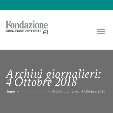
Archivi giornalieri:
4 Ottobre 2018
Home
»
2018
»
Ottobre
»
Archivi giornalieri: 4 Ottobre 2018