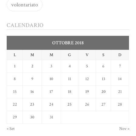
volontariato
CALENDARIO
OTTOBRE 2018
L
M
M
G
V
S
D
1
2
3
4
5
6
7
8
9
10
11
12
13
14
15
16
17
18
19
20
21
22
23
24
25
26
27
28
29
30
31
« Set
Nov »