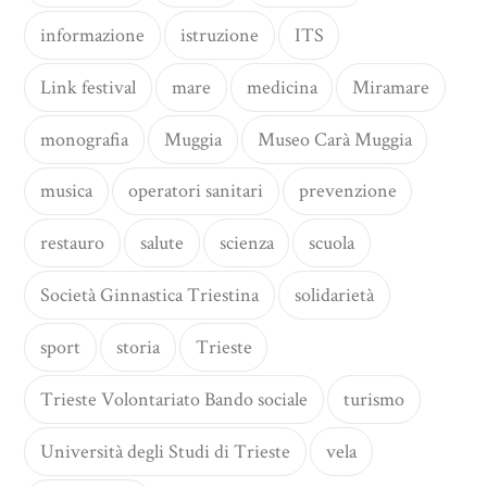
informazione
istruzione
ITS
Link festival
mare
medicina
Miramare
monografia
Muggia
Museo Carà Muggia
musica
operatori sanitari
prevenzione
restauro
salute
scienza
scuola
Società Ginnastica Triestina
solidarietà
sport
storia
Trieste
Trieste Volontariato Bando sociale
turismo
Università degli Studi di Trieste
vela