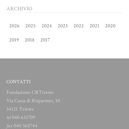
ARCHIVIO
2026
2025
2024
2023
2022
2021
2020
2019
2018
2017
CONTATTI
Fondazione CRTrieste
Via Cassa di Risparmio, 10
34121 Trieste
tel
040 633709
fax
040 368744