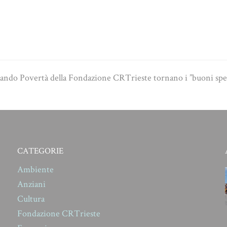
Bando Povertà della Fondazione CRTrieste tornano i ”buoni spes
CATEGORIE
Ambiente
Anziani
Cultura
Fondazione CRTrieste