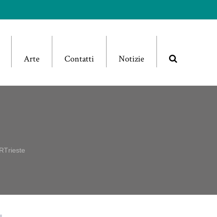
Arte
Contatti
Notizie
CRTrieste