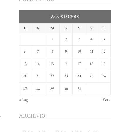
AGOSTO 2018
L
M
M
G
V
S
D
1
2
3
4
5
6
7
8
9
10
11
12
13
14
15
16
17
18
19
20
21
22
23
24
25
26
27
28
29
30
31
« Lug
Set »
ARCHIVIO
e