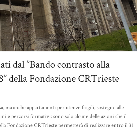
iati dal ”Bando contrasto alla
018” della Fondazione CRTrieste
a, ma anche appartamenti per utenze fragili, sostegno alle
ini e percorsi formativi: sono solo alcune delle azioni che il
della Fondazione CRTrieste permetterà di realizzare entro il 31