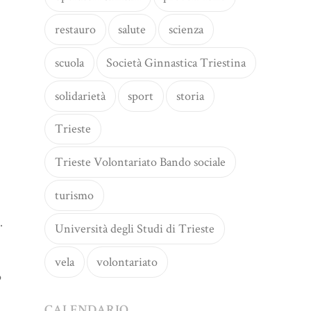
restauro
salute
scienza
scuola
Società Ginnastica Triestina
solidarietà
sport
storia
Trieste
Trieste Volontariato Bando sociale
turismo
.
Università degli Studi di Trieste
vela
volontariato
o
CALENDARIO