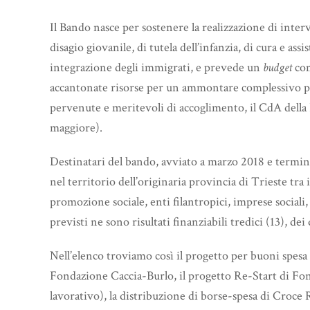
Il Bando nasce per sostenere la realizzazione di interven
disagio giovanile, di tutela dell’infanzia, di cura e assi
integrazione degli immigrati, e prevede un
budget
com
accantonate risorse per un ammontare complessivo par
pervenute e meritevoli di accoglimento, il CdA dell
maggiore).
Destinatari del bando, avviato a marzo 2018 e termina
nel territorio dell’originaria provincia di Trieste tra 
promozione sociale, enti filantropici, imprese sociali,
previsti ne sono risultati finanziabili tredici (13), de
Nell’elenco troviamo così il progetto per buoni spesa 
Fondazione Caccia-Burlo, il progetto Re-Start di Fon
lavorativo), la distribuzione di borse-spesa di Croce R