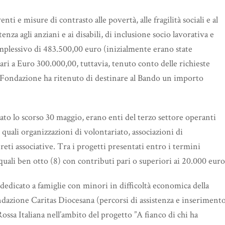
ti e misure di contrasto alle povertà, alle fragilità sociali e al
stenza agli anziani e ai disabili, di inclusione socio lavorativa e
plessivo di 483.500,00 euro (inizialmente erano state
i a Euro 300.000,00, tuttavia, tenuto conto delle richieste
a Fondazione ha ritenuto di destinare al Bando un importo
to lo scorso 30 maggio, erano enti del terzo settore operanti
i quali organizzazioni di volontariato, associazioni di
 reti associative. Tra i progetti presentati entro i termini
i quali ben otto (8) con contributi pari o superiori ai 20.000 euro
dedicato a famiglie con minori in difficoltà economica della
dazione Caritas Diocesana (percorsi di assistenza e inseriment
ossa Italiana nell’ambito del progetto ”A fianco di chi ha