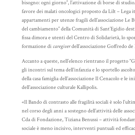
bisogno: ogni giorno”, l’attivazione di borse di studi
favore dei malati oncologici proposto da Lilt – Lega it
appartamenti per utenze fragili dell’associazione Le B
del cambiamento” della Comunità di Sant’Egidio desti
fissa dimora e utenti del Centro di Solidarietà, lo sp
formazione di
caregiver
dell’associazione Goffredo de B
Accanto a queste, nell’elenco rientrano il progetto “
gli incontri sul tema dell’infanzia e lo sportello ascol
della casa famiglia dell’associazione Il Cenacolo e le 
dell’associazione culturale Kallipolis.
«Il Bando di contrasto alle fragilità sociali è solo l’
nel corso degli anni a sostegno dell’attività delle asso
Cda di Fondazione, Tiziana Benussi – attività fondame
sociale è meno incisivo, interventi puntuali ed efficac