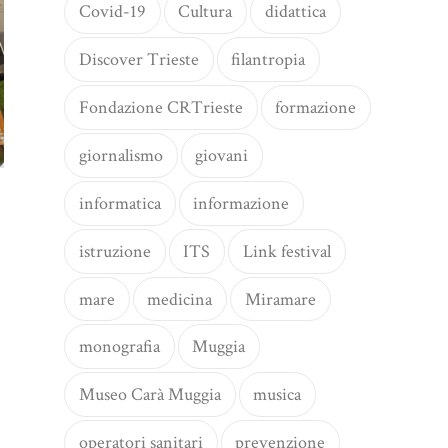
Covid-19
Cultura
didattica
Discover Trieste
filantropia
Fondazione CRTrieste
formazione
giornalismo
giovani
informatica
informazione
istruzione
ITS
Link festival
mare
medicina
Miramare
monografia
Muggia
Museo Carà Muggia
musica
operatori sanitari
prevenzione