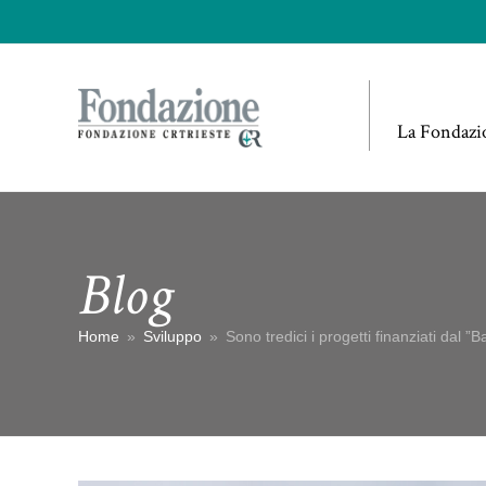
La Fondazi
Blog
Home
»
Sviluppo
»
Sono tredici i progetti finanziati dal 