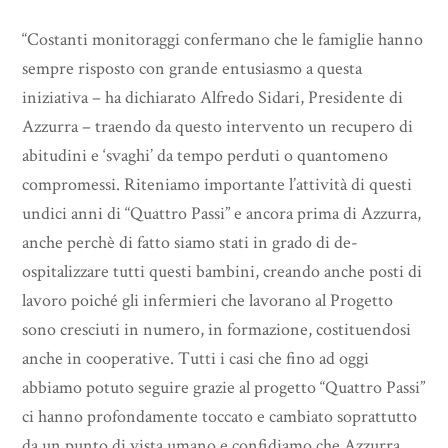
“Costanti monitoraggi confermano che le famiglie hanno
sempre risposto con grande entusiasmo a questa
iniziativa – ha dichiarato Alfredo Sidari, Presidente di
Azzurra – traendo da questo intervento un recupero di
abitudini e ‘svaghi’ da tempo perduti o quantomeno
compromessi. Riteniamo importante l’attività di questi
undici anni di “Quattro Passi” e ancora prima di Azzurra,
anche perchè di fatto siamo stati in grado di de-
ospitalizzare tutti questi bambini, creando anche posti di
lavoro poiché gli infermieri che lavorano al Progetto
sono cresciuti in numero, in formazione, costituendosi
anche in cooperative. Tutti i casi che fino ad oggi
abbiamo potuto seguire grazie al progetto “Quattro Passi”
ci hanno profondamente toccato e cambiato soprattutto
da un punto di vista umano e confidiamo che Azzurra