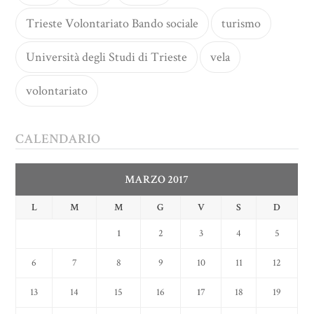
Trieste Volontariato Bando sociale
turismo
Università degli Studi di Trieste
vela
volontariato
CALENDARIO
MARZO 2017
L
M
M
G
V
S
D
1
2
3
4
5
6
7
8
9
10
11
12
13
14
15
16
17
18
19