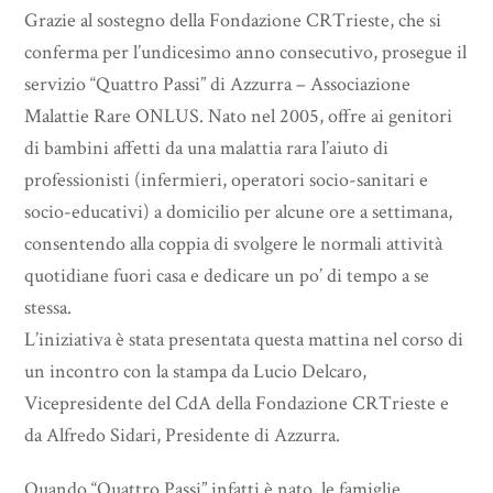
Grazie al sostegno della Fondazione CRTrieste, che si
conferma per l’undicesimo anno consecutivo, prosegue il
servizio “Quattro Passi” di Azzurra – Associazione
Malattie Rare ONLUS. Nato nel 2005, offre ai genitori
di bambini affetti da una malattia rara l’aiuto di
professionisti (infermieri, operatori socio-sanitari e
socio-educativi) a domicilio per alcune ore a settimana,
consentendo alla coppia di svolgere le normali attività
quotidiane fuori casa e dedicare un po’ di tempo a se
stessa.
L’iniziativa è stata presentata questa mattina nel corso di
un incontro con la stampa da Lucio Delcaro,
Vicepresidente del CdA della Fondazione CRTrieste e
da Alfredo Sidari, Presidente di Azzurra.
Quando “Quattro Passi” infatti è nato, le famiglie