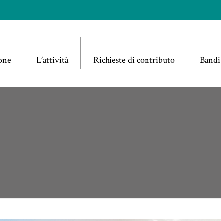
one
L’attività
Richieste di contributo
Bandi