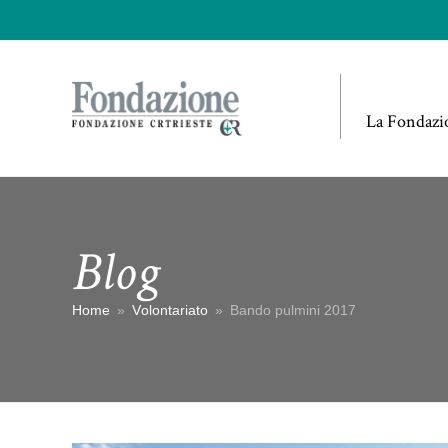
La Fondazi
Blog
Home
»
Volontariato
»
Bando pulmini 2017