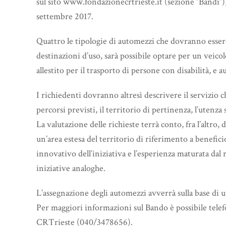
sul sito www.fondazionecrtrieste.it (sezione “Bandi”)
settembre 2017.
Quattro le tipologie di automezzi che dovranno esser
destinazioni d’uso, sarà possibile optare per un vei
allestito per il trasporto di persone con disabilità, e 
I richiedenti dovranno altresì descrivere il servizio c
percorsi previsti, il territorio di pertinenza, l’utenza
La valutazione delle richieste terrà conto, fra l’altro, 
un’area estesa del territorio di riferimento a benefic
innovativo dell’iniziativa e l’esperienza maturata dal r
iniziative analoghe.
L’assegnazione degli automezzi avverrà sulla base di u
Per maggiori informazioni sul Bando è possibile telefo
CRTrieste (040/3478656).