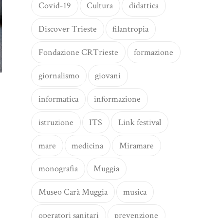
Covid-19
Cultura
didattica
Discover Trieste
filantropia
Fondazione CRTrieste
formazione
giornalismo
giovani
informatica
informazione
istruzione
ITS
Link festival
mare
medicina
Miramare
monografia
Muggia
Museo Carà Muggia
musica
operatori sanitari
prevenzione