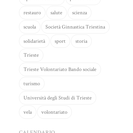
restauro
salute
scienza
scuola
Società Ginnastica Triestina
solidarietà
sport
storia
Trieste
Trieste Volontariato Bando sociale
turismo
Università degli Studi di Trieste
vela
volontariato
CALENDARIO