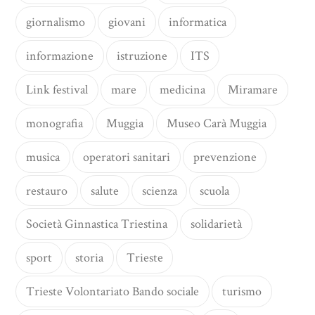
giornalismo
giovani
informatica
informazione
istruzione
ITS
Link festival
mare
medicina
Miramare
monografia
Muggia
Museo Carà Muggia
musica
operatori sanitari
prevenzione
restauro
salute
scienza
scuola
Società Ginnastica Triestina
solidarietà
sport
storia
Trieste
Trieste Volontariato Bando sociale
turismo