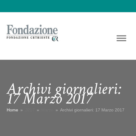
Archivi giornalieri:
17 Marzo 2017
Home
»
2017
»
Marzo
»
Archivi giornalieri: 17 Marzo 2017