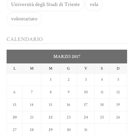
Università degli Studi di Trieste
vela
volontariato
CALENDARIO
MARZO 2017
L
M
M
G
V
S
D
1
2
3
4
5
6
7
8
9
10
11
12
13
14
15
16
17
18
19
20
21
22
23
24
25
26
27
28
29
30
31