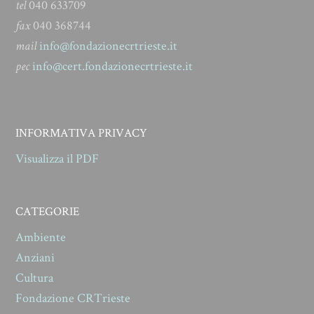
tel
040 633709
fax
040 368744
mail
info@fondazionecrtrieste.it
pec
info@cert.fondazionecrtrieste.it
INFORMATIVA PRIVACY
Visualizza il PDF
CATEGORIE
Ambiente
Anziani
Cultura
Fondazione CRTrieste