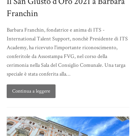
Il San Giusto d’Oro 2021 a Barbara
Franchin
Barbara Franchin, fondatrice e anima di ITS -
International Talent Support, nonchè Presidente di ITS
Academy, ha ricevuto l'importante riconoscimento,
conferitole da Assostampa FVG, nel corso della
cerimonia nella Sala del Consiglio Comunale. Una targa
speciale è stata conferita alla…
Continua a leggere