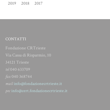
2019
2018
2017
CONTATTI
Fondazione CRTrieste
Via Cassa di Risparmio, 10
34121 Trieste
tel
040 633709
fax
040 368744
mail
info@fondazionecrtrieste.it
pec
info@cert.fondazionecrtrieste.it