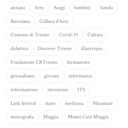
anziani
Arte
Asugi
bambini
bando
Barcolana
Collana d'Arte
Comune di Trieste
Covid-19
Cultura
didattica
Discover Trieste
filantropia
Fondazione CRTrieste
formazione
giornalismo
giovani
informatica
informazione
istruzione
ITS
Link festival
mare
medicina
Miramare
monografia
Muggia
Museo Carà Muggia