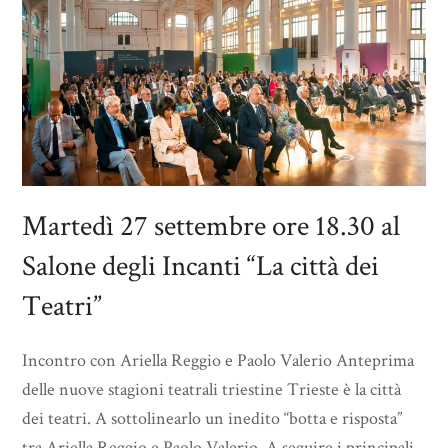
Martedì 27 settembre ore 18.30 al
Salone degli Incanti “La città dei
Teatri”
Incontro con Ariella Reggio e Paolo Valerio Anteprima
delle nuove stagioni teatrali triestine Trieste è la città
dei teatri. A sottolinearlo un inedito “botta e risposta”
tra Ariella Reggio e Paolo Valerio. A seguire i principali