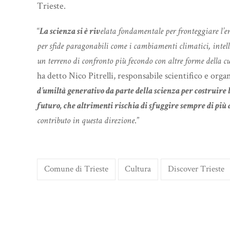
Trieste.
“
La scienza si è riv
elata fondamentale per fronteggiare l’e
per sfide paragonabili come i cambiamenti climatici, intelli
un terreno di confronto più fecondo con altre forme della cu
ha detto Nico Pitrelli, responsabile scientifico e organ
d’umiltà generativo da parte della scienza per costruire 
futuro, che altrimenti rischia di sfuggire sempre di più 
contributo in questa direzione
.”
Comune di Trieste
Cultura
Discover Trieste