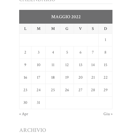
MAGGIO 2022
L
M
M
G
V
S
D
1
2
3
4
5
6
7
8
9
10
11
12
13
14
15
16
17
18
19
20
21
22
23
24
25
26
27
28
29
30
31
« Apr
Giu »
ARCHIVIO