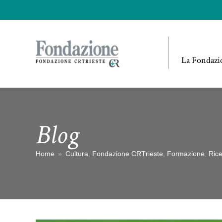
La Fondazi
Blog
Home
»
Cultura
,
Fondazione CRTrieste
,
Formazione
,
Ric