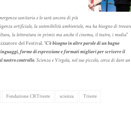
mergenza sanitaria e lo sarà ancora di più
genza artificiale, la sostenibilità ambientale, ma ha bisogno di trovar
ltura, la letteratura in primis ma anche il cinema, il teatro, i media
”
izzatore del Festival. “
C’è bisogno in altre parole di un bagno
linguaggi, forme di espressione e formati migliori per scrivere il
al nostro controllo
. Scienza e Virgola, nel suo piccolo, cerca di dare un
Fondazione CRTrieste
scienza
Trieste