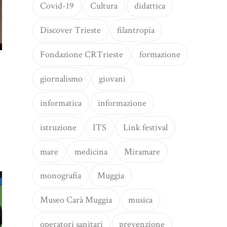
Covid-19
Cultura
didattica
Discover Trieste
filantropia
Fondazione CRTrieste
formazione
giornalismo
giovani
informatica
informazione
istruzione
ITS
Link festival
mare
medicina
Miramare
monografia
Muggia
Museo Carà Muggia
musica
operatori sanitari
prevenzione