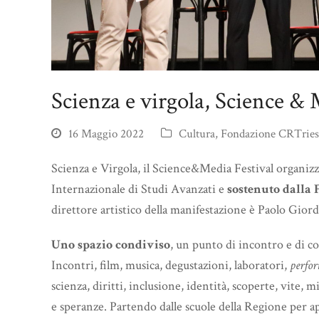
Scienza e virgola, Science & 
16 Maggio 2022
Cultura
,
Fondazione CRTries
Scienza e Virgola, il Science&Media Festival organiz
Internazionale di Studi Avanzati e
sostenuto dalla
direttore artistico della manifestazione è Paolo Gior
Uno spazio condiviso
, un punto di incontro e di co
Incontri, film, musica, degustazioni, laboratori,
perfo
scienza, diritti, inclusione, identità, scoperte, vite, 
e speranze. Partendo dalle scuole della Regione per appr