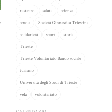
restauro
salute
scienza
e
scuola
Società Ginnastica Triestina
solidarietà
sport
storia
Trieste
Trieste Volontariato Bando sociale
turismo
Università degli Studi di Trieste
vela
volontariato
CALENDARIO