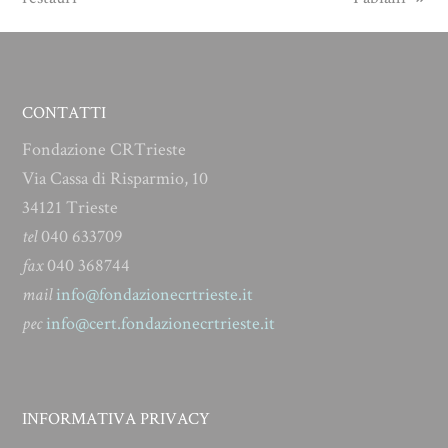
CONTATTI
Fondazione CRTrieste
Via Cassa di Risparmio, 10
34121 Trieste
tel
040 633709
fax
040 368744
mail
info@fondazionecrtrieste.it
pec
info@cert.fondazionecrtrieste.it
INFORMATIVA PRIVACY