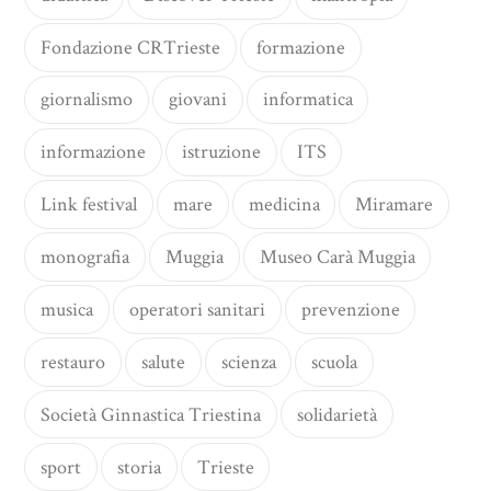
Fondazione CRTrieste
formazione
giornalismo
giovani
informatica
informazione
istruzione
ITS
Link festival
mare
medicina
Miramare
monografia
Muggia
Museo Carà Muggia
musica
operatori sanitari
prevenzione
restauro
salute
scienza
scuola
Società Ginnastica Triestina
solidarietà
sport
storia
Trieste