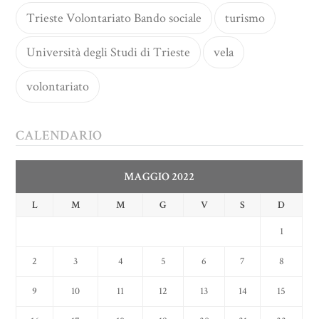
Trieste Volontariato Bando sociale
turismo
Università degli Studi di Trieste
vela
volontariato
CALENDARIO
MAGGIO 2022
L
M
M
G
V
S
D
1
2
3
4
5
6
7
8
9
10
11
12
13
14
15