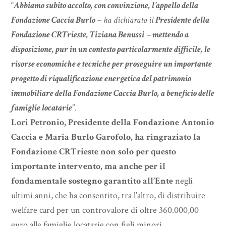
“
Abbiamo subito accolto, con convinzione, l’appello della
Fondazione Caccia Burlo
– ha dichiarato il
Presidente della
Fondazione CRTrieste, Tiziana Benussi
–
mettendo a
disposizione, pur in un contesto particolarmente difficile, le
risorse economiche e tecniche per proseguire un importante
progetto di riqualificazione energetica del patrimonio
immobiliare della Fondazione Caccia Burlo, a beneficio delle
famiglie locatarie
”.
Lori Petronio, Presidente della Fondazione Antonio
Caccia e Maria Burlo Garofolo, ha ringraziato la
Fondazione CRTrieste non solo per questo
importante intervento, ma anche per il
fondamentale sostegno garantito all’Ente
negli
ultimi anni, che ha consentito, tra l’altro, di distribuire
welfare card per un controvalore di oltre 360.000,00
euro alle famiglie locatarie con figli minori.