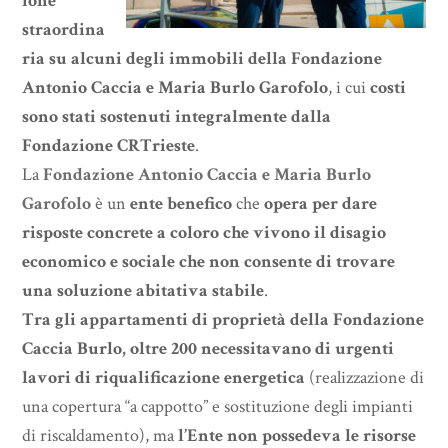
ione
straordina
ria su alcuni degli immobili della Fondazione
Antonio Caccia e Maria Burlo Garofolo
, i cui
costi
sono stati sostenuti integralmente dalla
Fondazione CRTrieste
.
La
Fondazione Antonio Caccia e Maria Burlo
Garofolo
è un
ente benefico
che
opera per dare
risposte concrete a coloro che vivono il disagio
economico e sociale che non consente di trovare
una soluzione abitativa stabile
.
Tra gli appartamenti di proprietà della Fondazione
Caccia Burlo, oltre 200 necessitavano di urgenti
lavori di riqualificazione energetica
(realizzazione di
una copertura “a cappotto” e sostituzione degli impianti
di riscaldamento), ma
l’Ente non possedeva le risorse