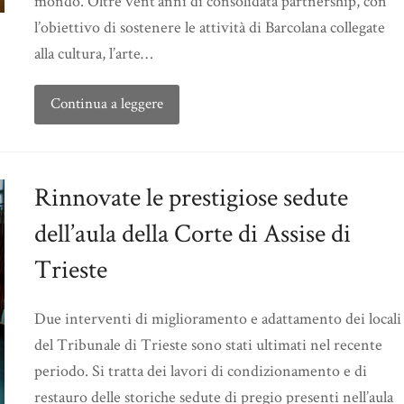
mondo. Oltre vent’anni di consolidata partnership, con
l’obiettivo di sostenere le attività di Barcolana collegate
alla cultura, l’arte…
Continua a leggere
Rinnovate le prestigiose sedute
dell’aula della Corte di Assise di
Trieste
Due interventi di miglioramento e adattamento dei locali
del Tribunale di Trieste sono stati ultimati nel recente
periodo. Si tratta dei lavori di condizionamento e di
restauro delle storiche sedute di pregio presenti nell’aula