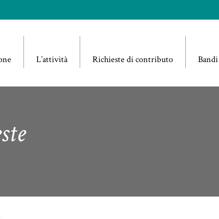
one
L’attività
Richieste di contributo
Bandi
ste