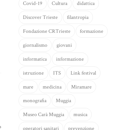
Covid-19
Cultura
didattica
Discover Trieste
filantropia
Fondazione CRTrieste
formazione
giornalismo
giovani
informatica
informazione
istruzione
ITS
Link festival
mare
medicina
Miramare
monografia
Muggia
Museo Carà Muggia
musica
o
operatori sanitari
prevenzione