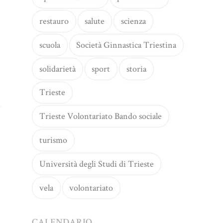
restauro
salute
scienza
scuola
Società Ginnastica Triestina
solidarietà
sport
storia
Trieste
Trieste Volontariato Bando sociale
turismo
Università degli Studi di Trieste
vela
volontariato
CALENDARIO