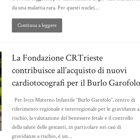
da una malattia rara. Per questi nuclei…
Continua a leggere
La Fondazione CRTrieste
contribuisce all’acquisto di nuovi
cardiotocografi per il Burlo Garofol
Per Irccs Materno Infantile “Burlo Garofolo”, centro di
riferimento regionale e interregionale per le gravidanze a
rischio, la valutazione del benessere fetale e il controllo
della salute delle gestanti, in particolare nei casi di
gravidanze a rischio, è un…