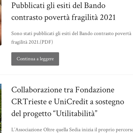
Pubblicati gli esiti del Bando
contrasto povertà fragilità 2021
Sono stati pubblicati gli esiti del Bando contrasto povertà
fragilità 2021.(PDF)
Continua a leggere
Collaborazione tra Fondazione
CRTrieste e UniCredit a sostegno
del progetto “Utilitabilità”
L’Associazione Oltre quella Sedia inizia il proprio percors