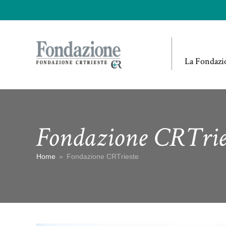
La Fondazi
Fondazione CRTrie
Home
»
Fondazione CRTrieste