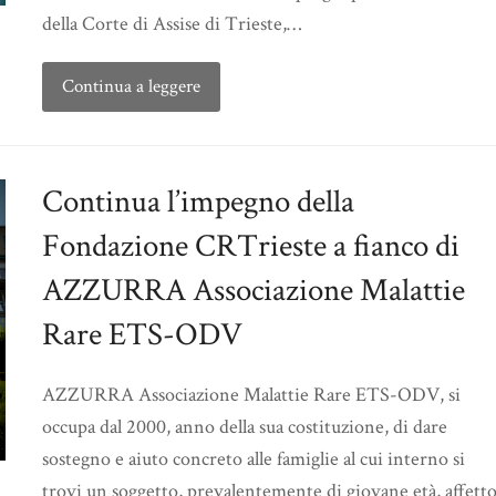
della Corte di Assise di Trieste,…
Continua a leggere
Continua l’impegno della
Fondazione CRTrieste a fianco di
AZZURRA Associazione Malattie
Rare ETS-ODV
AZZURRA Associazione Malattie Rare ETS-ODV, si
occupa dal 2000, anno della sua costituzione, di dare
sostegno e aiuto concreto alle famiglie al cui interno si
trovi un soggetto, prevalentemente di giovane età, affett