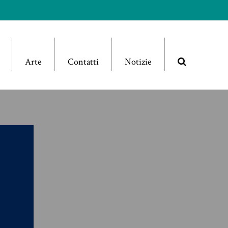
Arte
Contatti
Notizie