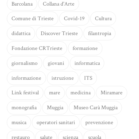
Barcolana
Collana d'Arte
Comune di Trieste
Covid-19
Cultura
didattica
Discover Trieste
filantropia
Fondazione CRTrieste
formazione
giornalismo
giovani
informatica
informazione
istruzione
ITS
Link festival
mare
medicina
Miramare
monografia
Muggia
Museo Carà Muggia
musica
operatori sanitari
prevenzione
restauro
salute
scienza
scuola