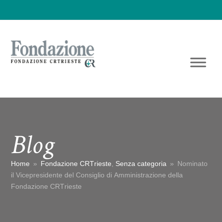
Blog
Home
»
Fondazione CRTrieste
,
Senza categoria
»
Nominato
il Vicepresidente del Consiglio di Amministrazione della
Fondazione CRTrieste