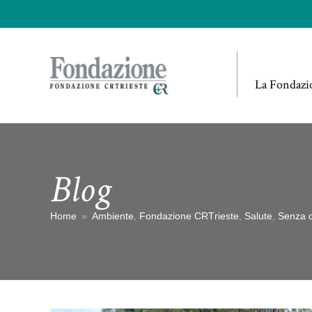
La Fondazi
Blog
Home
»
Ambiente
,
Fondazione CRTrieste
,
Salute
,
Senza c