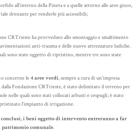
rfido all’interno della Pineta e a quelle attorno alle aree gioco,
iale drenante per renderle più accessibili;
zione CRTrieste ha provveduto allo smontaggio e smaltimento
 pavimentazioni anti-trauma e delle nuove attrezzature ludiche.
uali sono state oggetto di ripristino, mentre tre sono state
to concerne le
4 aree verdi
, sempre a cura di un’impresa
a dalla Fondazione CRTrieste, è stato delimitato il terreno per
le nelle quali sono stati collocati arbusti e cespugli; è stato
ipristinato l’impianto di irrigazione.
 conclusi, i beni oggetto di intervento entreranno a far
el patrimonio comunale
.