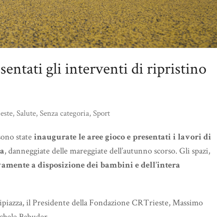
sentati gli interventi di ripristino
este
,
Salute
,
Senza categoria
,
Sport
sono state
inaugurate le aree gioco e presentati i lavori di
la
, danneggiate delle mareggiate dell’autunno scorso. Gli spazi,
amente a disposizione dei bambini e dell’intera
ipiazza, il Presidente della Fondazione CRTrieste, Massimo
Michele Babuder.