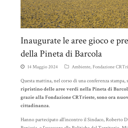
Inaugurate le aree gioco e pre
della Pineta di Barcola
14 Maggio 2024
Ambiente
,
Fondazione CRTri
Questa mattina, nel corso di una conferenza stampa, 
ripristino delle aree verdi nella Pineta di Barco
grazie alla Fondazione CRTrieste, sono ora nuov
cittadinanza
.
Hanno partecipato all’incontro il Sindaco, Roberto D
Paniccia, e l’assessore alle Politiche del Territorio, 