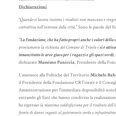
Dichiarazioni
“
Quando si lavora insieme i risultati non mancano e ringra
costruttiva nell’interesse della città
.” Sono le parole del 
“La Fondazione, che ha fatto propri anche i valori della 
prontamente la richiesta del Comune di Trieste e
si è attiv
innanzitutto le aree gioco per i ragazzi e gli spazi verdi
dichiarato
Massimo Paniccia
, Presidente della Fo
L’assessore alla Politiche del Territorio
Michele Bab
il Presidente della Fondazione CRTrieste e il Consigl
Amministrazione per l’immediata disponibilità nonché
entrambi gli Enti che hanno condiviso la realizzazion
ha espresso
la massima soddisfazione per il risultato dell
fronte di danni ingenti al patrimonio verde e infrastrutture