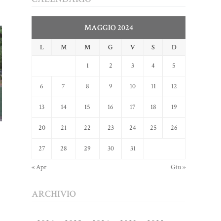
MAGGIO 2024
L
M
M
G
V
S
D
1
2
3
4
5
6
7
8
9
10
11
12
13
14
15
16
17
18
19
20
21
22
23
24
25
26
27
28
29
30
31
« Apr
Giu »
ARCHIVIO