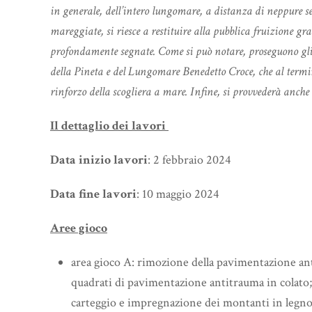
in generale, dell’intero lungomare, a distanza di neppure se
mareggiate, si riesce a restituire alla pubblica fruizione gra
profondamente segnate. Come si può notare, proseguono gli u
della Pineta e del Lungomare Benedetto Croce, che al termin
rinforzo della scogliera a mare. Infine, si provvederà anche
Il dettaglio dei lavori
Data inizio lavori
: 2 febbraio 2024
Data fine lavori
: 10 maggio 2024
Aree gioco
area gioco A: rimozione della pavimentazione anti
quadrati di pavimentazione antitrauma in colato; 
carteggio e impregnazione dei montanti in legno d