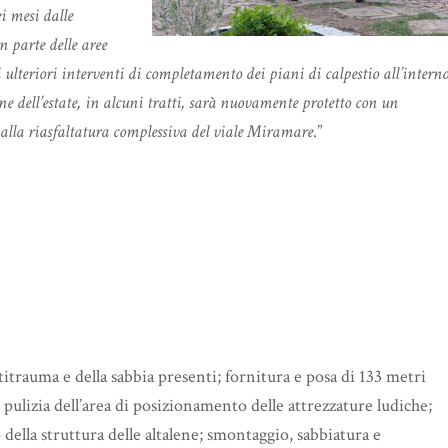
i mesi dalle
n parte delle aree
lteriori interventi di completamento dei piani di calpestio all’intern
e dell’estate, in alcuni tratti, sarà nuovamente protetto con un
 alla riasfaltatura complessiva del viale Miramare
.”
trauma e della sabbia presenti; fornitura e posa di 133 metri
pulizia dell’area di posizionamento delle attrezzature ludiche;
ella struttura delle altalene; smontaggio, sabbiatura e