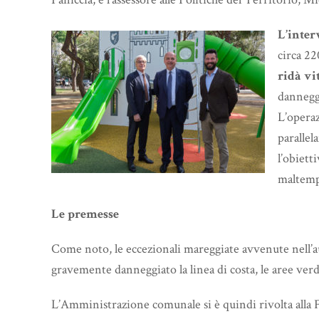
L’inter
circa 2
ridà vi
danneggi
L’operaz
parallel
l’obiett
maltem
Le premesse
Come noto, le eccezionali mareggiate avvenute nell’
gravemente danneggiato la linea di costa, le aree verdi 
L’Amministrazione comunale si è quindi rivolta alla