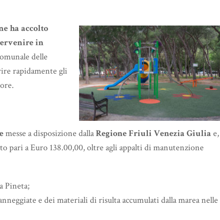
ne ha accolto
tervenire in
comunale delle
ire rapidamente gli
tore.
se
messe a disposizione dalla
Regione Friuli Venezia Giulia
e,
to pari a Euro 138.00,00, oltre agli appalti di manutenzione
a Pineta;
neggiate e dei materiali di risulta accumulati dalla marea nelle