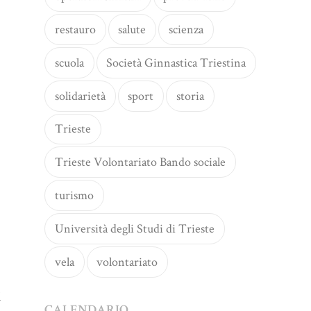
restauro
salute
scienza
scuola
Società Ginnastica Triestina
solidarietà
sport
storia
Trieste
Trieste Volontariato Bando sociale
turismo
Università degli Studi di Trieste
vela
volontariato
l
CALENDARIO