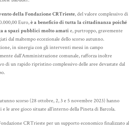
vento della Fondazione CRTrieste
, del valore complessivo di
20.000,00 Euro,
è a beneficio di tutta la cittadinanza poiché
ta a spazi pubblici molto amati
e, purtroppo, gravemente
ati dal maltempo eccezionale dello scorso autunno.
ione, in sinergia con gli interventi messi in campo
amente dall’Amministrazione comunale, rafforza inoltre
ivo di un rapido ripristino complessivo delle aree devastate dal
po.
autunno scorso (28 ottobre, 2, 3 e 5 novembre 2023) hanno
e le aree gioco situate all’interno della Pineta di Barcola.
 Fondazione CRTrieste per un supporto economico finalizzato a