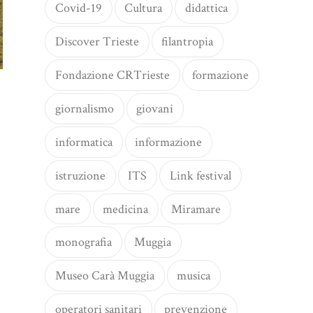
Covid-19
Cultura
didattica
Discover Trieste
filantropia
Fondazione CRTrieste
formazione
giornalismo
giovani
informatica
informazione
istruzione
ITS
Link festival
mare
medicina
Miramare
monografia
Muggia
Museo Carà Muggia
musica
operatori sanitari
prevenzione