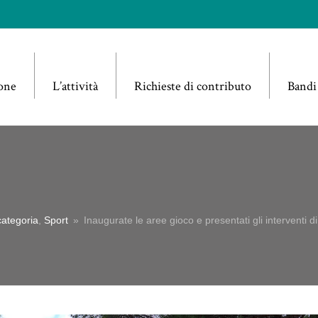
one
L’attività
Richieste di contributo
Bandi
ategoria
,
Sport
»
Inaugurate le aree gioco e presentati gli interventi di