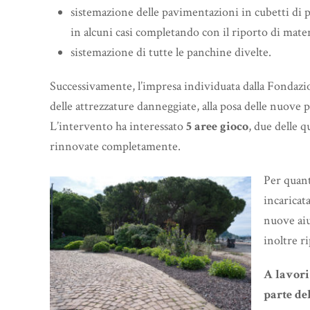
sistemazione delle pavimentazioni in cubetti di po
in alcuni casi completando con il riporto di mater
sistemazione di tutte le panchine divelte.
Successivamente, l’impresa individuata dalla Fonda
delle attrezzature danneggiate, alla posa delle nuove
L’intervento ha interessato
5 aree gioco
, due delle q
rinnovate completamente.
Per quan
incaricat
nuove aiuo
inoltre r
A lavori
parte d