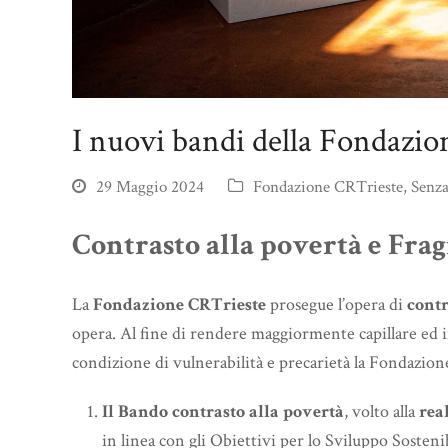
I nuovi bandi della Fondazi
29 Maggio 2024
Fondazione CRTrieste
,
Senza
Contrasto alla povertà e Fragi
La
Fondazione CRTrieste
prosegue l’opera di
contr
opera. Al fine di rendere maggiormente capillare ed i
condizione di vulnerabilità e precarietà la Fondazi
Il Bando contrasto alla povertà
, volto alla
rea
in linea con gli Obiettivi per lo Sviluppo Sosteni