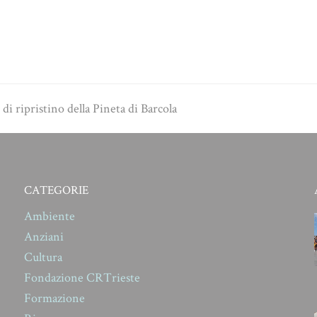
 di ripristino della Pineta di Barcola
CATEGORIE
Ambiente
Anziani
Cultura
Fondazione CRTrieste
Formazione