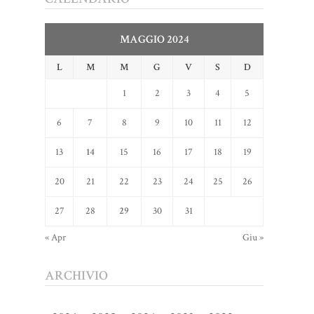
MAGGIO 2024
L
M
M
G
V
S
D
1
2
3
4
5
6
7
8
9
10
11
12
13
14
15
16
17
18
19
20
21
22
23
24
25
26
27
28
29
30
31
« Apr
Giu »
ARCHIVIO