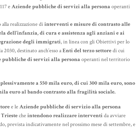
 117 e
Aziende pubbliche di servizi alla persona
operanti
.
 alla realizzazione di
interventi e misure di contrasto alle
ela dell’infanzia, di cura e assistenza agli anziani e ai
ntegrazione degli immigrati
, in linea con gli Obiettivi per lo
da 2030, destinato anch’esso a
Enti del terzo settore
di cui
 pubbliche di servizi alla persona
operanti nel territorio
lessivamente a 550 mila euro, di cui 300 mila euro, sono
ila euro al bando contrasto alla fragilità sociale.
ttore
e le
Aziende pubbliche di servizio alla persona
 Trieste
che
intendono realizzare
interventi
da avviare
ndo, prevista indicativamente nel prossimo mese di settembre, e