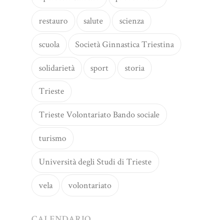
restauro
salute
scienza
scuola
Società Ginnastica Triestina
solidarietà
sport
storia
Trieste
Trieste Volontariato Bando sociale
turismo
Università degli Studi di Trieste
vela
volontariato
CALENDARIO