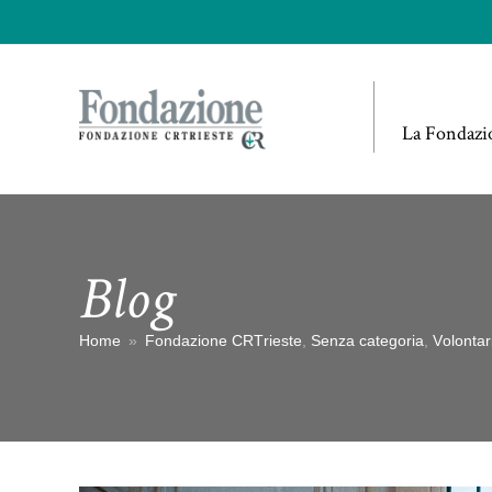
La Fondazi
Blog
Home
»
Fondazione CRTrieste
,
Senza categoria
,
Volontar