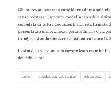
Gli interessati potranno
candidare ad una sola ric
essere redatta sull’apposito
modello
reperibile al
sit
corredata di tutti i documenti
richiesti,
firmata d
presentata
a mano, a mezzo posta ordinaria o via posta
info@cert.fondazionecrtrieste.it
entro le ore 12.
L’esito
della selezione sarà
comunicato tramite il s
dei richiedenti.
bandi
Fondazione CRTrieste
solidarietà
t