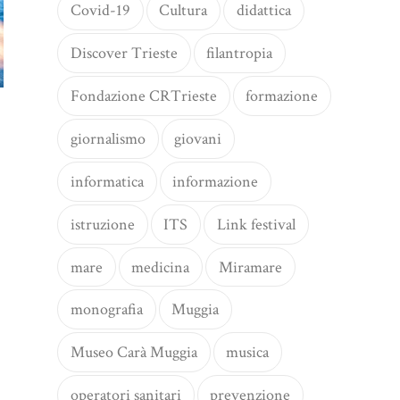
Covid-19
Cultura
didattica
Discover Trieste
filantropia
Fondazione CRTrieste
formazione
giornalismo
giovani
informatica
informazione
istruzione
ITS
Link festival
mare
medicina
Miramare
monografia
Muggia
Museo Carà Muggia
musica
operatori sanitari
prevenzione