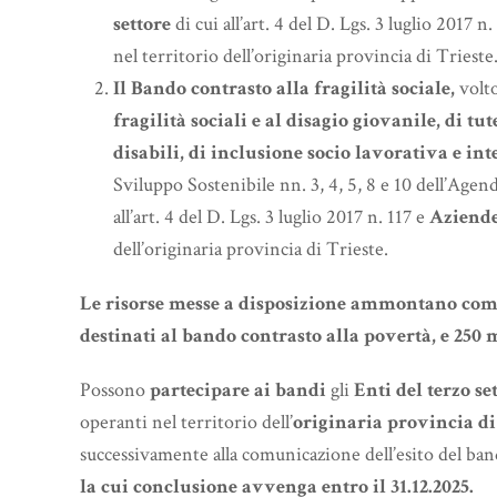
settore
di cui all’art. 4 del D. Lgs. 3 luglio 2017 n.
nel territorio dell’originaria provincia di Trieste
Il Bando contrasto alla fragilità sociale,
volto
fragilità sociali e al disagio giovanile, di tut
disabili, di inclusione socio lavorativa e i
Sviluppo Sostenibile nn. 3, 4, 5, 8 e 10 dell’Agen
all’art. 4 del D. Lgs. 3 luglio 2017 n. 117 e
Aziende
dell’originaria provincia di Trieste.
Le risorse messe a disposizione ammontano comp
destinati al bando contrasto alla povertà, e 250 m
Possono
partecipare ai bandi
gli
Enti del terzo se
operanti nel territorio dell’
originaria provincia di
successivamente alla comunicazione dell’esito del ba
la cui conclusione avvenga entro il 31.12.2025.