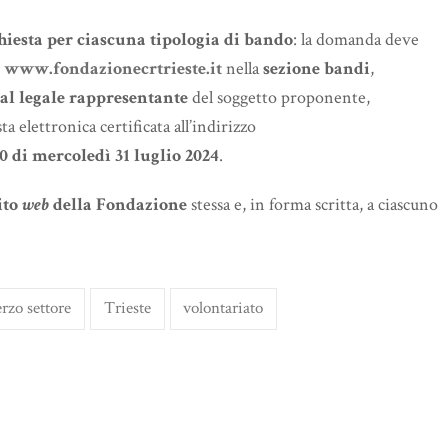
hiesta per ciascuna tipologia di bando
: la domanda deve
o
www.fondazionecrtrieste.it
nella
sezione bandi
,
al legale rappresentante
del soggetto proponente,
 elettronica certificata all’indirizzo
00 di mercoledì 31 luglio 2024
.
ito
web
della Fondazione
stessa e, in forma scritta, a ciascuno
erzo settore
Trieste
volontariato