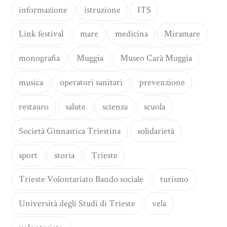
informazione
istruzione
ITS
Link festival
mare
medicina
Miramare
monografia
Muggia
Museo Carà Muggia
musica
operatori sanitari
prevenzione
restauro
salute
scienza
scuola
Società Ginnastica Triestina
solidarietà
sport
storia
Trieste
Trieste Volontariato Bando sociale
turismo
Università degli Studi di Trieste
vela