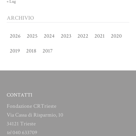
« Lug
ARCHIVIO
2026
2025
2024
2023
2022
2021
2020
2019
2018
2017
CONTATTI
Fondazione CRTrieste
Via Cassa di Risparmio, 10
34121 Trieste
tel
040 633709