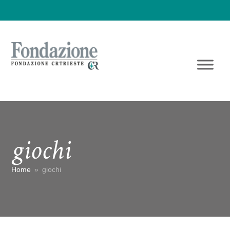
giochi
Home
»
giochi