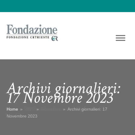
Archivi giornalieri:
17 Novembre 2023
Home
»
2023
»
Novembre
»
Archivi giornalieri: 17
Novembre 2023