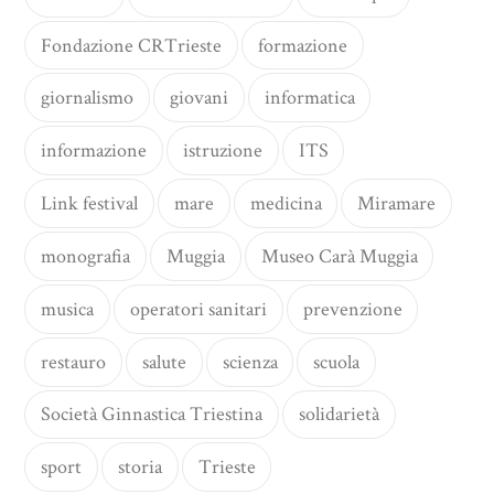
Fondazione CRTrieste
formazione
giornalismo
giovani
informatica
informazione
istruzione
ITS
Link festival
mare
medicina
Miramare
monografia
Muggia
Museo Carà Muggia
musica
operatori sanitari
prevenzione
restauro
salute
scienza
scuola
Società Ginnastica Triestina
solidarietà
sport
storia
Trieste