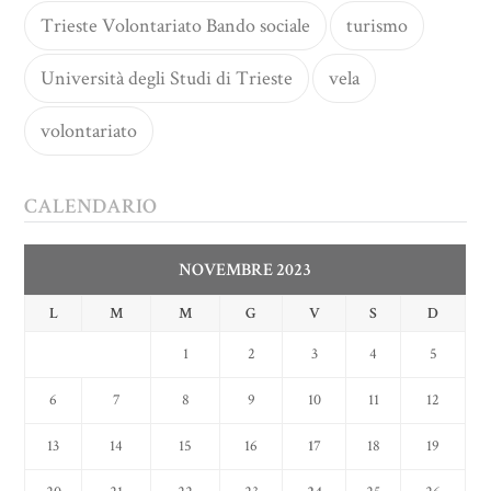
Trieste Volontariato Bando sociale
turismo
Università degli Studi di Trieste
vela
volontariato
CALENDARIO
NOVEMBRE 2023
L
M
M
G
V
S
D
1
2
3
4
5
6
7
8
9
10
11
12
13
14
15
16
17
18
19