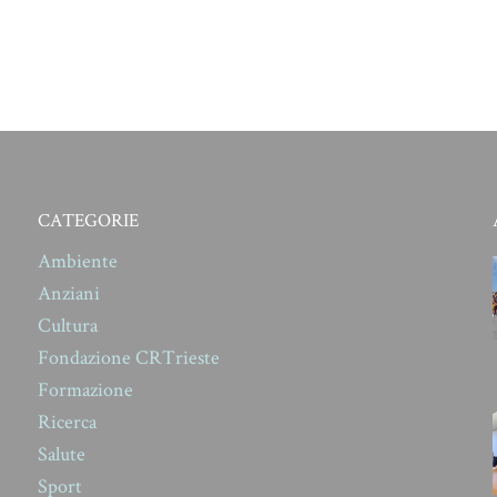
CATEGORIE
Ambiente
Anziani
Cultura
Fondazione CRTrieste
Formazione
Ricerca
Salute
Sport