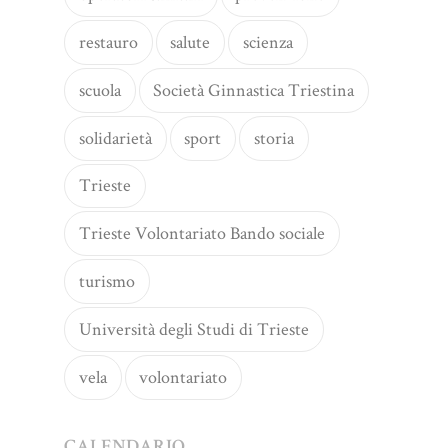
restauro
salute
scienza
scuola
Società Ginnastica Triestina
solidarietà
sport
storia
Trieste
Trieste Volontariato Bando sociale
turismo
Università degli Studi di Trieste
vela
volontariato
CALENDARIO