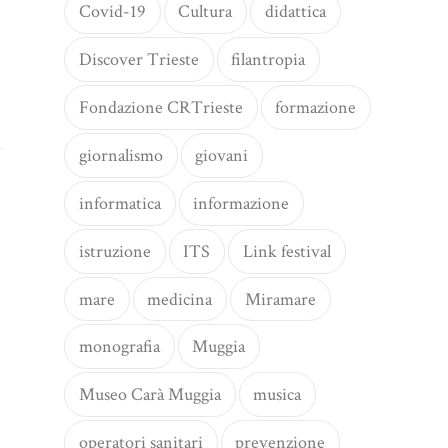
Covid-19
Cultura
didattica
Discover Trieste
filantropia
Fondazione CRTrieste
formazione
giornalismo
giovani
informatica
informazione
istruzione
ITS
Link festival
mare
medicina
Miramare
monografia
Muggia
Museo Carà Muggia
musica
operatori sanitari
prevenzione