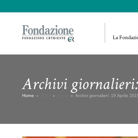
La Fondazi
Archivi giornalieri
Home
»
2019
»
Aprile
»
Archivi giornalieri: 19 Aprile 201