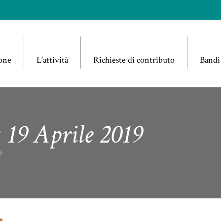
one
L’attività
Richieste di contributo
Bandi
: 19 Aprile 2019
9