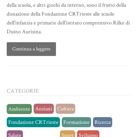
della scuola, e altri giochi da interno, sono il frutto della
donazione della Fondazione CRTrieste alle scuole
dell'infanzia e primarie dell'istituto comprensivo Rilke di
Duino Aurisina.
Continua a leggere
CATEGORIE
Anziani
Cultura
Ambiente
Fondazione CRTrieste
Formazione
Ricerca
Salute
Senza categoria
Sport
Sviluppo