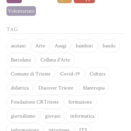
Volontariato
TAG
anziani
Arte
Asugi
bambini
bando
Barcolana
Collana d'Arte
Comune di Trieste
Covid-19
Cultura
didattica
Discover Trieste
filantropia
Fondazione CRTrieste
formazione
giornalismo
giovani
informatica
informazione
istruzione
ITS