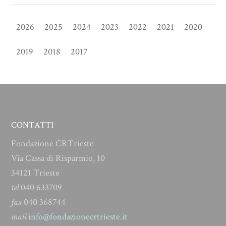
2026
2025
2024
2023
2022
2021
2020
2019
2018
2017
CONTATTI
Fondazione CRTrieste
Via Cassa di Risparmio, 10
34121 Trieste
tel
040 633709
fax
040 368744
mail
info@fondazionecrtrieste.it