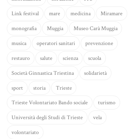
Link festival
mare
medicina
Miramare
monografia
Muggia
Museo Carà Muggia
musica
operatori sanitari
prevenzione
restauro
salute
scienza
scuola
Società Ginnastica Triestina
solidarietà
sport
storia
Trieste
Trieste Volontariato Bando sociale
turismo
Università degli Studi di Trieste
vela
volontariato