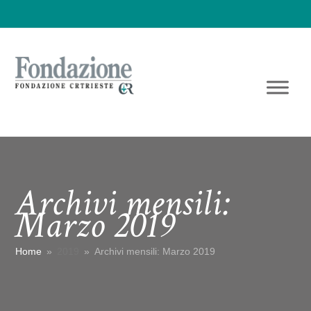
Archivi mensili:
Marzo 2019
Home
»
2019
»
Archivi mensili: Marzo 2019