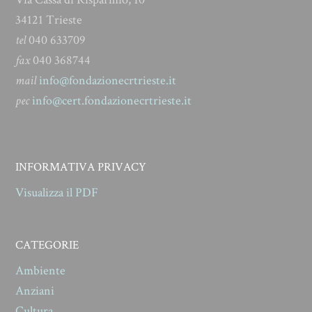
34121 Trieste
tel
040 633709
fax
040 368744
mail
info@fondazionecrtrieste.it
pec
info@cert.fondazionecrtrieste.it
INFORMATIVA PRIVACY
Visualizza il PDF
CATEGORIE
Ambiente
Anziani
Cultura