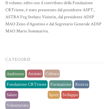
Il volume, edito con il contributo della Fondazione
CRTrieste, è stato presentato dal presidente ASPT_
ASTRA Fvg Stefano Visintin, dal presidente ADSP
MAO Zeno d’Agostino e dal Segretario Generale ADSP
MAO Mario Sommariva.
CATEGORIE
Anziani
Cultura
Ambiente
Fondazione CRTrieste
Formazione
Ricerca
Salute
Senza categoria
Sport
Sviluppo
Volontariato