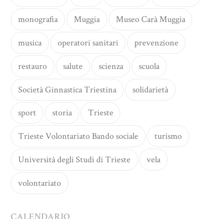
monografia
Muggia
Museo Carà Muggia
musica
operatori sanitari
prevenzione
restauro
salute
scienza
scuola
Società Ginnastica Triestina
solidarietà
sport
storia
Trieste
Trieste Volontariato Bando sociale
turismo
Università degli Studi di Trieste
vela
volontariato
CALENDARIO