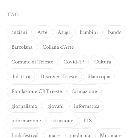
TAG
anziani
Arte
Asugi
bambini
bando
Barcolana
Collana d'Arte
Comune di Trieste
Covid-19
Cultura
didattica
Discover Trieste
filantropia
Fondazione CRTrieste
formazione
giornalismo
giovani
informatica
informazione
istruzione
ITS
Link festival
mare
medicina
Miramare