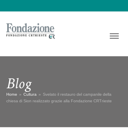
Blog
Home
»
Cultura
»
Svelato il restauro del campanile della
chiesa di Sion realizzato grazie alla Fondazione CRTrieste