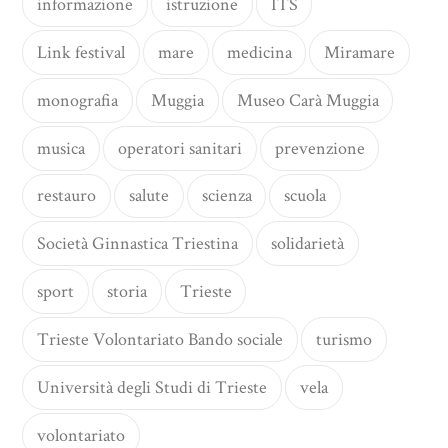
informazione
istruzione
ITS
Link festival
mare
medicina
Miramare
monografia
Muggia
Museo Carà Muggia
musica
operatori sanitari
prevenzione
restauro
salute
scienza
scuola
Società Ginnastica Triestina
solidarietà
sport
storia
Trieste
Trieste Volontariato Bando sociale
turismo
Università degli Studi di Trieste
vela
volontariato