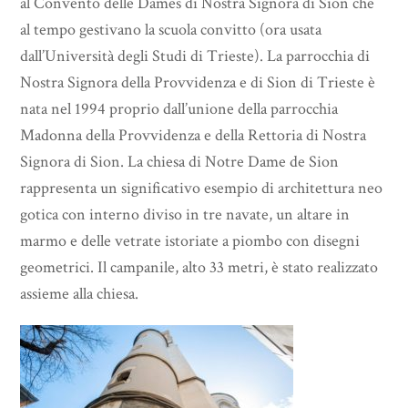
al Convento delle Dames di Nostra Signora di Sion che
al tempo gestivano la scuola convitto (ora usata
dall’Università degli Studi di Trieste). La parrocchia di
Nostra Signora della Provvidenza e di Sion di Trieste è
nata nel 1994 proprio dall’unione della parrocchia
Madonna della Provvidenza e della Rettoria di Nostra
Signora di Sion. La chiesa di Notre Dame de Sion
rappresenta un significativo esempio di architettura neo
gotica con interno diviso in tre navate, un altare in
marmo e delle vetrate istoriate a piombo con disegni
geometrici. Il campanile, alto 33 metri, è stato realizzato
assieme alla chiesa.