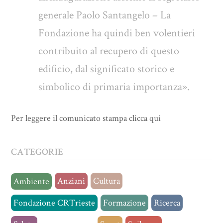
generale Paolo Santangelo – La
Fondazione ha quindi ben volentieri
contribuito al recupero di questo
edificio, dal significato storico e
simbolico di primaria importanza».
Per leggere il comunicato stampa clicca
qui
CATEGORIE
Anziani
Cultura
Ambiente
Fondazione CRTrieste
Formazione
Ricerca