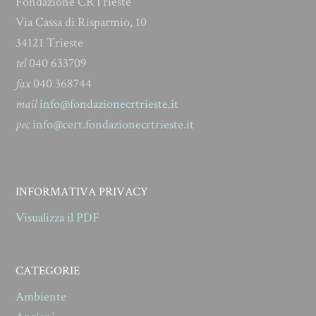
Fondazione CRTrieste
Via Cassa di Risparmio, 10
34121 Trieste
tel
040 633709
fax
040 368744
mail
info@fondazionecrtrieste.it
pec
info@cert.fondazionecrtrieste.it
INFORMATIVA PRIVACY
Visualizza il PDF
CATEGORIE
Ambiente