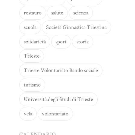
restauro
salute
scienza
scuola
Società Ginnastica Triestina
solidarietà
sport
storia
Trieste
Trieste Volontariato Bando sociale
turismo
Università degli Studi di Trieste
vela
volontariato
CALENDARIO