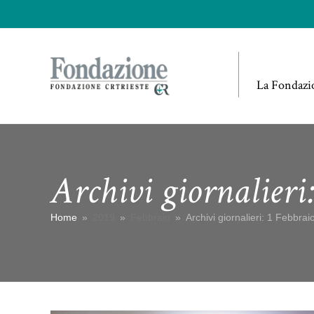
La Fondazi
Archivi giornalieri
Home
»
2019
»
Febbraio
»
Archivi giornalieri: 1 Febbra