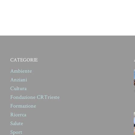
CATEGORIE
Ambiente
Anziani
Cultura
Fondazione CRTrieste
Formazione
Ricerca
Salute
Sport