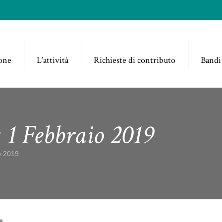
one
L’attività
Richieste di contributo
Bandi
: 1 Febbraio 2019
io 2019