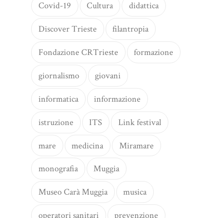
Covid-19
Cultura
didattica
Discover Trieste
filantropia
Fondazione CRTrieste
formazione
giornalismo
giovani
informatica
informazione
istruzione
ITS
Link festival
mare
medicina
Miramare
monografia
Muggia
Museo Carà Muggia
musica
operatori sanitari
prevenzione