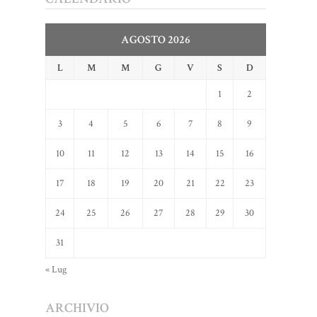
AGOSTO 2026
L
M
M
G
V
S
D
1
2
3
4
5
6
7
8
9
10
11
12
13
14
15
16
17
18
19
20
21
22
23
24
25
26
27
28
29
30
31
« Lug
ARCHIVIO