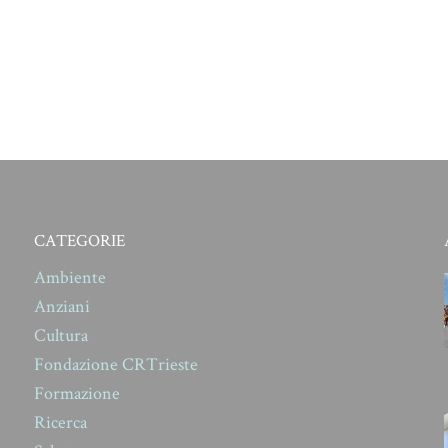
CATEGORIE
Ambiente
Anziani
Cultura
Fondazione CRTrieste
Formazione
Ricerca