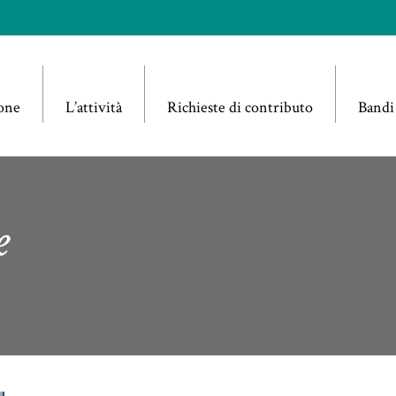
one
L’attività
Richieste di contributo
Bandi
e