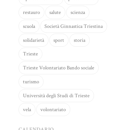
restauro
salute
scienza
scuola
Società Ginnastica Triestina
solidarietà
sport
storia
Trieste
Trieste Volontariato Bando sociale
turismo
Università degli Studi di Trieste
vela
volontariato
CALENDARIO