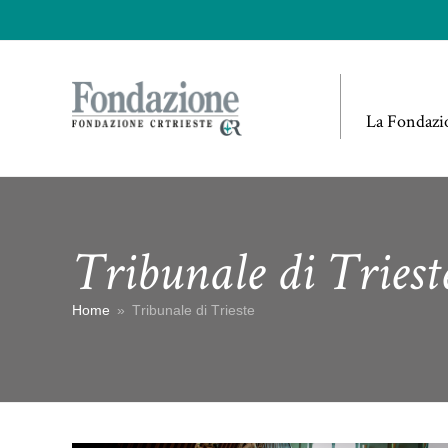
La Fondazi
Tribunale di Triest
Home
»
Tribunale di Trieste