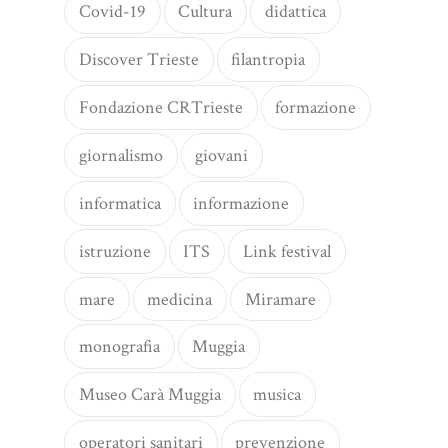
Covid-19
Cultura
didattica
Discover Trieste
filantropia
Fondazione CRTrieste
formazione
giornalismo
giovani
informatica
informazione
istruzione
ITS
Link festival
mare
medicina
Miramare
monografia
Muggia
Museo Carà Muggia
musica
operatori sanitari
prevenzione