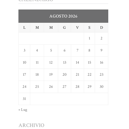
AGOSTO 2026
L
M
M
G
V
S
D
1
2
3
4
5
6
7
8
9
10
11
12
13
14
15
16
17
18
19
20
21
22
23
24
25
26
27
28
29
30
31
« Lug
ARCHIVIO