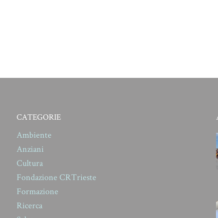
CATEGORIE
Ambiente
Anziani
Cultura
Fondazione CRTrieste
Formazione
Ricerca