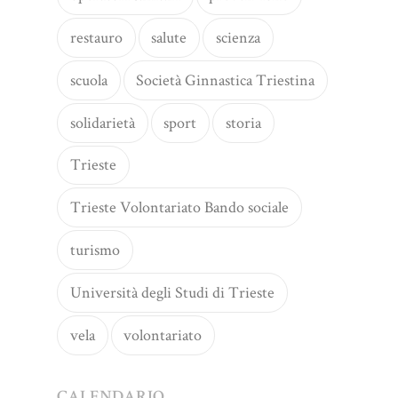
restauro
salute
scienza
scuola
Società Ginnastica Triestina
solidarietà
sport
storia
Trieste
Trieste Volontariato Bando sociale
turismo
Università degli Studi di Trieste
vela
volontariato
CALENDARIO