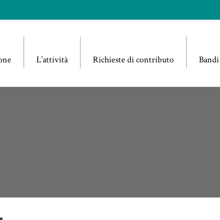
one
L’attività
Richieste di contributo
Bandi