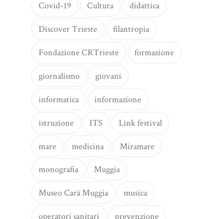
Covid-19
Cultura
didattica
Discover Trieste
filantropia
Fondazione CRTrieste
formazione
giornalismo
giovani
informatica
informazione
istruzione
ITS
Link festival
mare
medicina
Miramare
monografia
Muggia
Museo Carà Muggia
musica
operatori sanitari
prevenzione