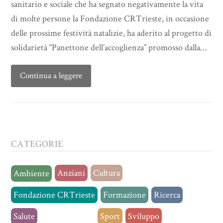
sanitario e sociale che ha segnato negativamente la vita
di molte persone la Fondazione CRTrieste, in occasione
delle prossime festività natalizie, ha aderito al progetto di
solidarietà “Panettone dell’accoglienza” promosso dalla…
Continua a leggere
CATEGORIE
Anziani
Cultura
Ambiente
Fondazione CRTrieste
Formazione
Ricerca
Salute
Senza categoria
Sport
Sviluppo