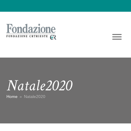
Natale2020
Home
»
Natale2020