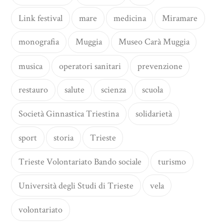
Link festival
mare
medicina
Miramare
monografia
Muggia
Museo Carà Muggia
musica
operatori sanitari
prevenzione
restauro
salute
scienza
scuola
Società Ginnastica Triestina
solidarietà
sport
storia
Trieste
Trieste Volontariato Bando sociale
turismo
Università degli Studi di Trieste
vela
volontariato