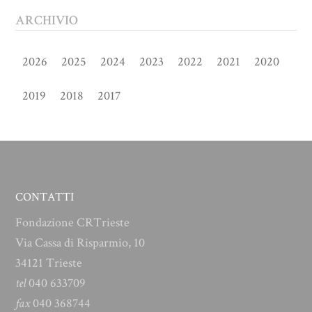
ARCHIVIO
2026
2025
2024
2023
2022
2021
2020
2019
2018
2017
CONTATTI
Fondazione CRTrieste
Via Cassa di Risparmio, 10
34121 Trieste
tel
040 633709
fax
040 368744