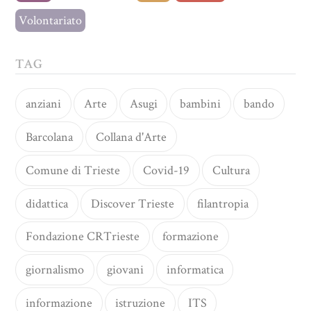
Volontariato
TAG
anziani
Arte
Asugi
bambini
bando
Barcolana
Collana d'Arte
Comune di Trieste
Covid-19
Cultura
didattica
Discover Trieste
filantropia
Fondazione CRTrieste
formazione
giornalismo
giovani
informatica
informazione
istruzione
ITS