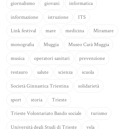
giornalismo
giovani
informatica
informazione
istruzione
ITS
Link festival
mare
medicina
Miramare
monografia
Muggia
Museo Carà Muggia
musica
operatori sanitari
prevenzione
restauro
salute
scienza
scuola
Società Ginnastica Triestina
solidarietà
sport
storia
Trieste
Trieste Volontariato Bando sociale
turismo
Università degli Studi di Trieste
vela