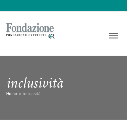
inclusività
Home
»
inclusività