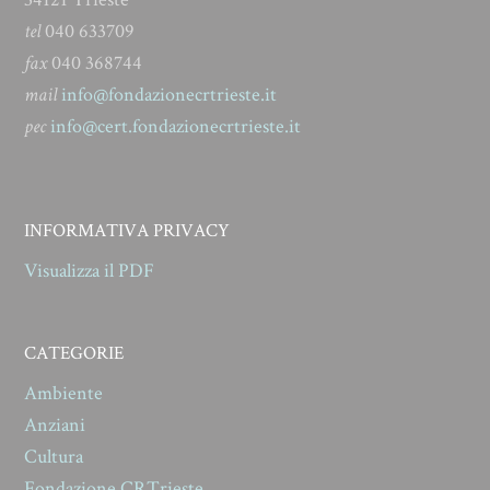
tel
040 633709
fax
040 368744
mail
info@fondazionecrtrieste.it
pec
info@cert.fondazionecrtrieste.it
INFORMATIVA PRIVACY
Visualizza il PDF
CATEGORIE
Ambiente
Anziani
Cultura
Fondazione CRTrieste