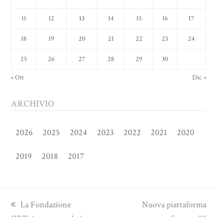
11
12
13
14
15
16
17
18
19
20
21
22
23
24
25
26
27
28
29
30
« Ott
Dic »
ARCHIVIO
2026
2025
2024
2023
2022
2021
2020
2019
2018
2017
previous
next
La Fondazione
Nuova piattaforma