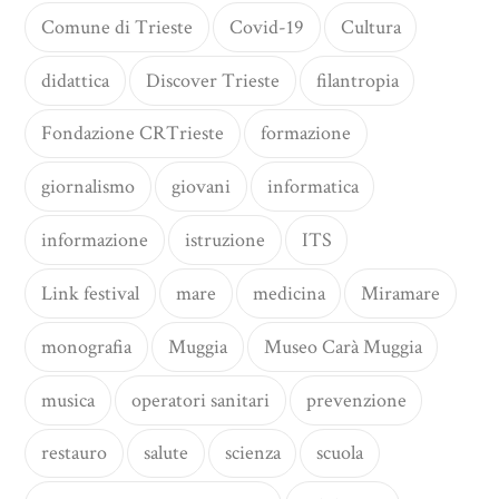
Comune di Trieste
Covid-19
Cultura
didattica
Discover Trieste
filantropia
Fondazione CRTrieste
formazione
giornalismo
giovani
informatica
informazione
istruzione
ITS
Link festival
mare
medicina
Miramare
monografia
Muggia
Museo Carà Muggia
musica
operatori sanitari
prevenzione
restauro
salute
scienza
scuola