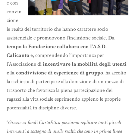
e con
convin
zione
le realtà del territorio che hanno carattere socio
assistenziale e promuovono l’inclusione sociale.
Da
tempo la Fondazione collabora con l’A.S.D.
Calicanto
e, comprendendo l’importanza per
l’Associazione di
incentivare la mobilità degli utenti
e la condivisione di esperienze di gruppo
, ha accolto
la richiesta di partecipare alla donazione di un mezzo di
trasporto che favorisca la piena partecipazione dei
ragazzi alla vita sociale esprimendo appieno le proprie
potenzialità in discipline diverse.
“
Grazie ai fondi CartaEtica possiamo replicare tanti piccoli
interventi a sostegno di quelle realtà che sono in prima linea