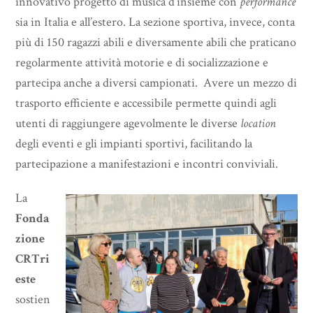
innovativo progetto di musica d’insieme con
performance
sia in Italia e all’estero. La sezione sportiva, invece, conta
più di 150 ragazzi abili e diversamente abili che praticano
regolarmente attività motorie e di socializzazione e
partecipa anche a diversi campionati. Avere un mezzo di
trasporto efficiente e accessibile permette quindi agli
utenti di raggiungere agevolmente le diverse
location
degli eventi e gli impianti sportivi, facilitando la
partecipazione a manifestazioni e incontri conviviali.
La
Fonda
zione
CRTri
este
sostien