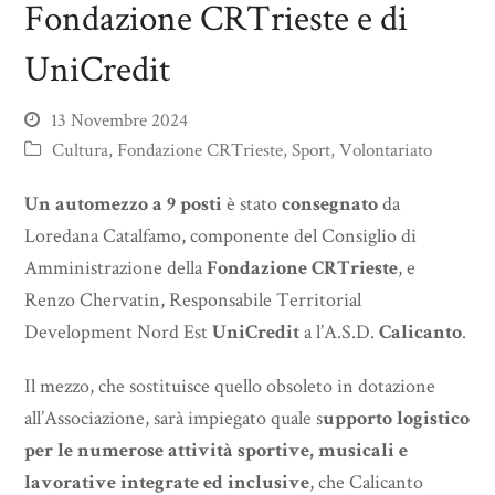
Fondazione CRTrieste e di
UniCredit
13 Novembre 2024
Cultura
,
Fondazione CRTrieste
,
Sport
,
Volontariato
Un automezzo a 9 posti
è stato
consegnato
da
Loredana Catalfamo, componente del Consiglio di
Amministrazione della
Fondazione CRTrieste
, e
Renzo Chervatin, Responsabile Territorial
Development Nord Est
UniCredit
a l’A.S.D.
Calicanto
.
Il mezzo, che sostituisce quello obsoleto in dotazione
all’Associazione, sarà impiegato quale s
upporto logistico
per le numerose attività sportive, musicali e
lavorative integrate ed inclusive
, che Calicanto