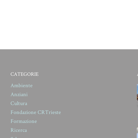
CATEGORIE
Ambiente
Anziani
Cultura
Fondazione CRTrieste
Formazione
Ricerca