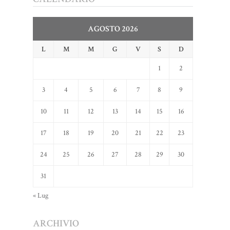
AGOSTO 2026
L
M
M
G
V
S
D
1
2
3
4
5
6
7
8
9
10
11
12
13
14
15
16
17
18
19
20
21
22
23
24
25
26
27
28
29
30
31
« Lug
ARCHIVIO