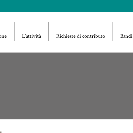
one
L’attività
Richieste di contributo
Bandi