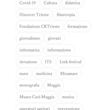
Covid-19
Cultura
didattica
Discover Trieste
filantropia
Fondazione CRTrieste
formazione
giornalismo
giovani
informatica
informazione
istruzione
ITS
Link festival
mare
medicina
Miramare
monografia
Muggia
Museo Carà Muggia
musica
operatori sanitari
prevenzione