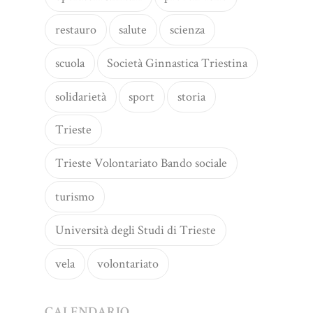
restauro
salute
scienza
scuola
Società Ginnastica Triestina
solidarietà
sport
storia
Trieste
Trieste Volontariato Bando sociale
turismo
Università degli Studi di Trieste
vela
volontariato
CALENDARIO