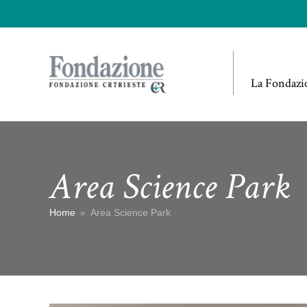
La Fondazi
Area Science Park
Home
»
Area Science Park