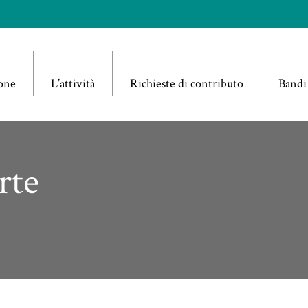
one
L’attività
Richieste di contributo
Bandi
rte