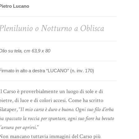
Pietro Lucano
Plenilunio o Notturno a Oblisca
Olio su tela, cm 63,9 x 80
Firmato in alto a destra “LUCANO” (n. inv. 170)
Il Carso è proverbialmente un luogo di sole e di
pietre, di luce e di colori accesi. Come ha scritto
Slataper, “
Il mio carso è duro e buono. Ogni suo filo d’erba
ha spaccato la roccia per spuntare, ogni suo fiore ha bevuto
l’arsura per aprirsi
.”
Non mancano tuttavia immagini del Carso più