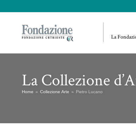
La Fondazi
La Collezione d’A
Home
»
Collezione Arte
»
Pietro Lucano