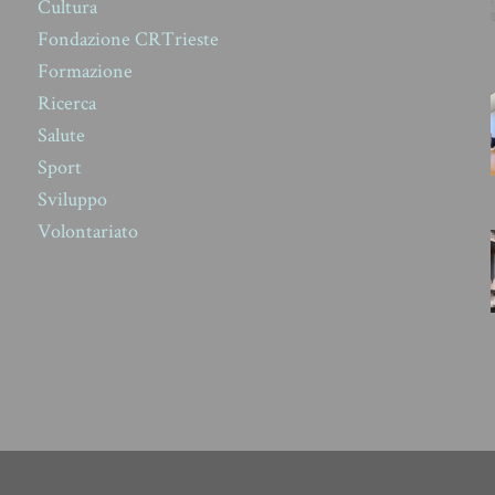
Cultura
Fondazione CRTrieste
Formazione
Ricerca
Salute
Sport
Sviluppo
Volontariato