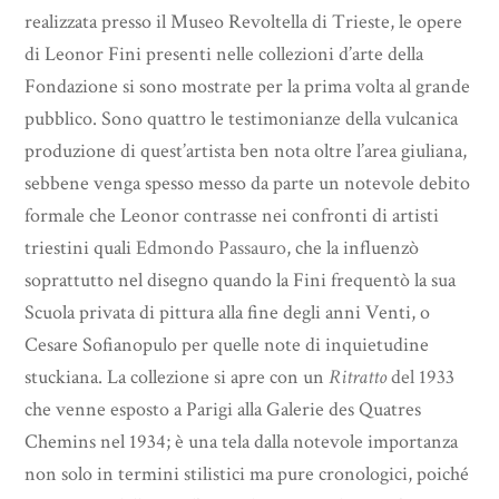
realizzata presso il Museo Revoltella di Trieste, le opere
di Leonor Fini presenti nelle collezioni d’arte della
Fondazione si sono mostrate per la prima volta al grande
pubblico. Sono quattro le testimonianze della vulcanica
produzione di quest’artista ben nota oltre l’area giuliana,
sebbene venga spesso messo da parte un notevole debito
formale che Leonor contrasse nei confronti di artisti
triestini quali
Edmondo Passauro
, che la influenzò
soprattutto nel disegno quando la Fini frequentò la sua
Scuola privata di pittura alla fine degli anni Venti, o
Cesare Sofianopulo per quelle note di inquietudine
stuckiana. La collezione si apre con un
Ritratto
del 1933
che venne esposto a Parigi alla Galerie des Quatres
Chemins nel 1934; è una tela dalla notevole importanza
non solo in termini stilistici ma pure cronologici, poiché