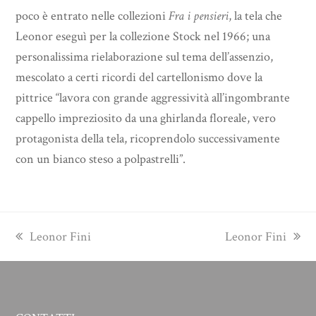
poco è entrato nelle collezioni
Fra i pensieri
,
la tela che
Leonor eseguì per la collezione Stock nel 1966; una
personalissima rielaborazione sul tema dell’assenzio,
mescolato a certi ricordi del cartellonismo dove la
pittrice “lavora con grande aggressività all’ingombrante
cappello impreziosito da una ghirlanda floreale, vero
protagonista della tela, ricoprendolo successivamente
con un bianco steso a polpastrelli”.
previous
next
Leonor Fini
Leonor Fini
post:
post: