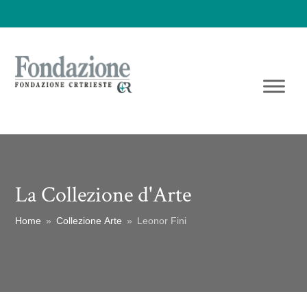
La Collezione d'Arte
Home
»
Collezione Arte
»
Leonor Fini