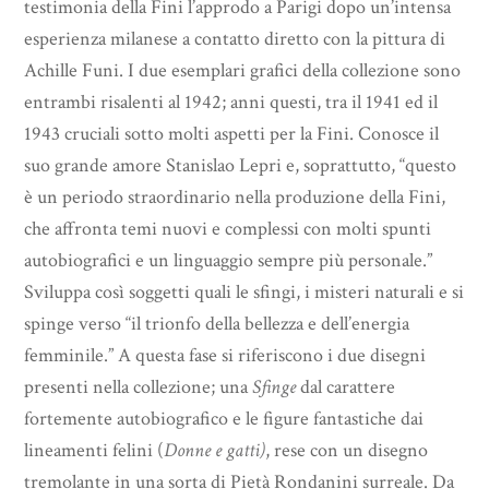
testimonia della Fini l’approdo a Parigi dopo un’intensa
esperienza milanese a contatto diretto con la pittura di
Achille Funi. I due esemplari grafici della collezione sono
entrambi risalenti al 1942; anni questi, tra il 1941 ed il
1943 cruciali sotto molti aspetti per la Fini. Conosce il
suo grande amore Stanislao Lepri e, soprattutto, “questo
è un periodo straordinario nella produzione della Fini,
che affronta temi nuovi e complessi con molti spunti
autobiografici e un linguaggio sempre più personale.”
Sviluppa così soggetti quali le sfingi, i misteri naturali e si
spinge verso “il trionfo della bellezza e dell’energia
femminile.” A questa fase si riferiscono i due disegni
presenti nella collezione; una
Sfinge
dal carattere
fortemente autobiografico e le figure fantastiche dai
lineamenti felini (
Donne e gatti)
, rese con un disegno
tremolante in una sorta di Pietà Rondanini surreale. Da