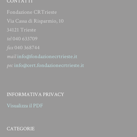
CONTATTI
Fondazione CRTrieste
Via Cassa di Risparmio, 10
34121 Trieste
tel
040 633709
fax
040 368744
mail
info@fondazionecrtrieste.it
pec
info@cert.fondazionecrtrieste.it
INFORMATIVA PRIVACY
Visualizza il PDF
CATEGORIE