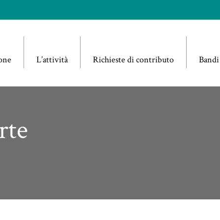
one
L’attività
Richieste di contributo
Bandi
rte