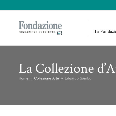
La Fondazi
La Collezione d’A
Home
»
Collezione Arte
»
Edgardo Sambo