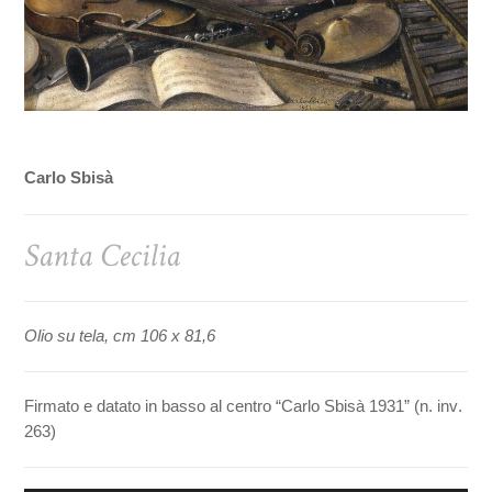
Carlo Sbisà
Santa Cecilia
Olio su tela, cm 106 x 81,6
Firmato e datato in basso al centro “Carlo Sbisà 1931” (n. inv.
263)