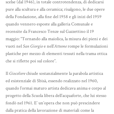
scelse (dal 1946), in totale controtendenza, di dedicarsi
pure alla scultura e alla ceramica; risalgono, le due opere
della Fondazione, alla fine del 1958 e gli inizi del 1959
quando vennero esposte alla galleria Comunale e
recensite da Francesco Tenze sul Gazzettino il 19
maggio: “Tornando alla maiolica, la misura dei pieni e dei
vuoti nel
San Giorgio
e nell’
Atteone
rompe le formulazioni
plastiche per mezzo di elementi tessuti nella trama ottica
che si riflette poi sul colore”.
Il
Giocoliere
chiude sostanzialmente la parabola artistica
ed esistenziale di Sbisà, essendo realizzato nel 1960,
quando l’ormai maturo artista dedicava anima e corpo al
progetto della Scuola libera dell’acquaforte, che lui stesso
fondò nel 1961. E’ un’opera che non può prescindere
dalla pratica della lavorazione di materiali come la