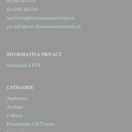
tel
040 633709
fax
040 368744
mail
info@fondazionecrtrieste.it
pec
info@cert.fondazionecrtrieste.it
INFORMATIVA PRIVACY
Visualizza il PDF
CATEGORIE
Ambiente
Anziani
Cultura
Fondazione CRTrieste