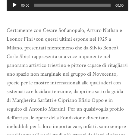
Audio
00:00
00:00
Player
Certamente con Cesare Sofianopulo, Arturo Nathan e
Leonor Fini (con questi ultimi espone nel 1929 a
Milano, presentati nientemeno che da Silvio Benco),
Carlo Sbisà rappresenta una voce imponente nel
panorama artistico triestino e pittore capace di ritagliarsi
uno spazio non marginale nel gruppo di Novecento,
specie per le mostre internazionali alle quali aderì con
sistematica e lucida attenzione, dapprima sotto la guida
di Margherita Sarfatti e Cipriano Efisio Oppo e in
seguito di Antonio Maraini. Per un qualsivoglia profilo
dell’artista, le opere della Fondazione diventano
ineludibili per la loro importanza e, infatti, sono sempre