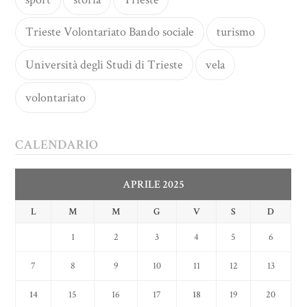
Trieste Volontariato Bando sociale
turismo
Università degli Studi di Trieste
vela
volontariato
CALENDARIO
APRILE 2025
L
M
M
G
V
S
D
1
2
3
4
5
6
7
8
9
10
11
12
13
14
15
16
17
18
19
20