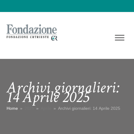
Archivi giornalieri:
14 Aprile 2025
Home
»
2025
»
Aprile
»
Archivi giornalieri: 14 Aprile 2025