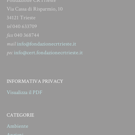
Fondazione CRTrieste
Via Cassa di Risparmio, 10
34121 Trieste
tel
040 633709
fax
040 368744
mail
info@fondazionecrtrieste.it
pec
info@cert.fondazionecrtrieste.it
INFORMATIVA PRIVACY
Visualizza il PDF
CATEGORIE
Ambiente
Anziani