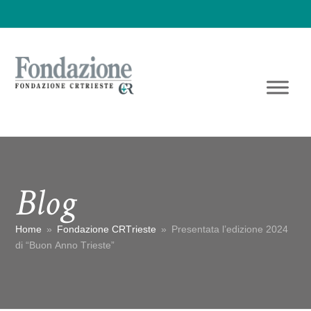
Blog
Home
»
Fondazione CRTrieste
»
Presentata l’edizione 2024
di “Buon Anno Trieste”