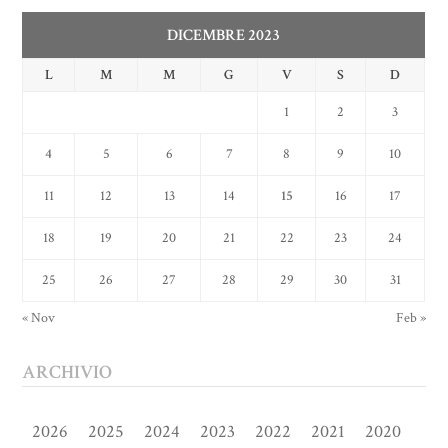
DICEMBRE 2023
L
M
M
G
V
S
D
1
2
3
4
5
6
7
8
9
10
11
12
13
14
15
16
17
18
19
20
21
22
23
24
25
26
27
28
29
30
31
« Nov
Feb »
ARCHIVIO
2026
2025
2024
2023
2022
2021
2020