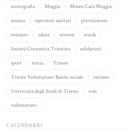
monografia
Muggia
Museo Carà Muggia
musica
operatori sanitari
prevenzione
restauro
salute
scienza
scuola
Società Ginnastica Triestina
solidarietà
sport
storia
Trieste
Trieste Volontariato Bando sociale
turismo
Università degli Studi di Trieste
vela
volontariato
CALENDARIO