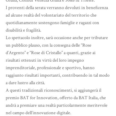
Giulia, Confidi Venezia Giulia e 50&Più Trieste.
I proventi della serata verranno devoluti in beneficenza
ad alcune realtà del volontariato del territorio che
quotidianamente sostengono famiglie e ragazzi con
disabilità e fragilità.
Lo spettacolo inoltre, sarà occasione anche per tributare
un pubblico plauso, con la consegna delle “Rose
d’Argento” e “Rose di Cristallo” a quanti, grazie ai
risultati ottenuti in virtù del loro impegno
imprenditoriale, professionale e sportivo, hanno
raggiunto risultati importanti, contribuendo in tal modo
a dare lustro alla città.
A questi tradizionali riconoscimenti, si aggiungerà il
premio BAT for Innovation, offerto da BAT Italia, che
andrà a premiare una realtà particolarmente meritevole
nel campo dell’innovazione digitale.