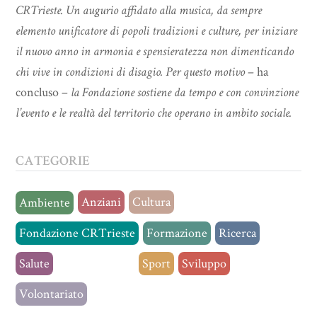
CRTrieste. Un augurio affidato alla musica, da sempre
elemento unificatore di popoli tradizioni e culture, per iniziare
il nuovo anno in armonia e spensieratezza non dimenticando
chi vive in condizioni di disagio. Per questo motivo
– ha
concluso –
la Fondazione sostiene da tempo e con convinzione
l’evento e le realtà del territorio che operano in ambito sociale.
CATEGORIE
Anziani
Cultura
Ambiente
Fondazione CRTrieste
Formazione
Ricerca
Salute
Senza categoria
Sport
Sviluppo
Volontariato