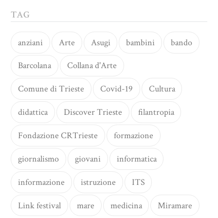
TAG
anziani
Arte
Asugi
bambini
bando
Barcolana
Collana d'Arte
Comune di Trieste
Covid-19
Cultura
didattica
Discover Trieste
filantropia
Fondazione CRTrieste
formazione
giornalismo
giovani
informatica
informazione
istruzione
ITS
Link festival
mare
medicina
Miramare