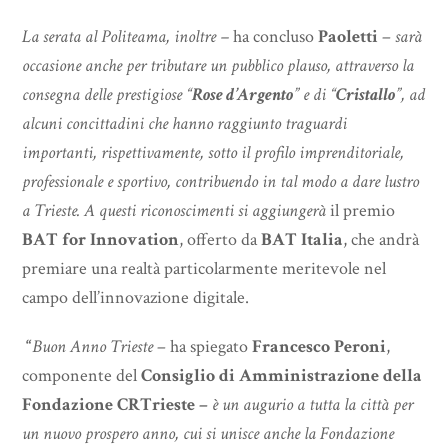
La serata al Politeama, inoltre –
ha concluso
Paoletti
–
sarà
occasione anche per tributare un pubblico plauso, attraverso la
consegna delle prestigiose “
Rose d’Argento
” e di “
Cristallo
”, ad
alcuni concittadini che hanno raggiunto traguardi
importanti, rispettivamente, sotto il profilo imprenditoriale,
professionale e sportivo, contribuendo in tal modo a dare lustro
a Trieste. A questi riconoscimenti si aggiungerà
il premio
BAT for Innovation
, offerto da
BAT Italia
, che andrà
premiare una realtà particolarmente meritevole nel
campo dell’innovazione digitale.
“
Buon Anno Trieste
– ha spiegato
Francesco Peroni
,
componente del
Consiglio di Amministrazione della
Fondazione CRTrieste –
è un augurio a tutta la città per
un nuovo prospero anno, cui si unisce anche la Fondazione