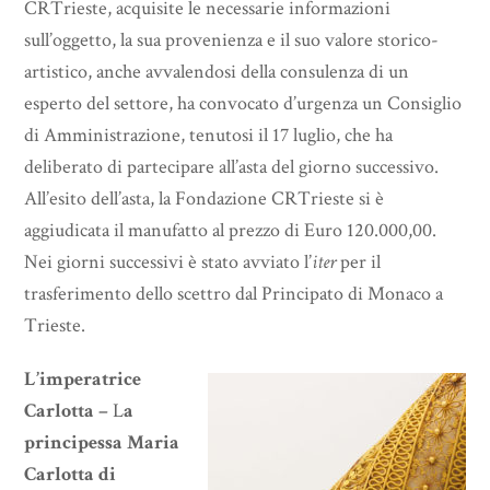
CRTrieste, acquisite le necessarie informazioni
sull’oggetto, la sua provenienza e il suo valore storico-
artistico, anche avvalendosi della consulenza di un
esperto del settore, ha convocato d’urgenza un Consiglio
di Amministrazione, tenutosi il 17 luglio, che ha
deliberato di partecipare all’asta del giorno successivo.
All’esito dell’asta, la Fondazione CRTrieste si è
aggiudicata il manufatto al prezzo di Euro 120.000,00.
Nei giorni successivi è stato avviato l’
iter
per il
trasferimento dello scettro dal Principato di Monaco a
Trieste.
L’imperatrice
Carlotta –
L
a
principessa Maria
Carlotta di