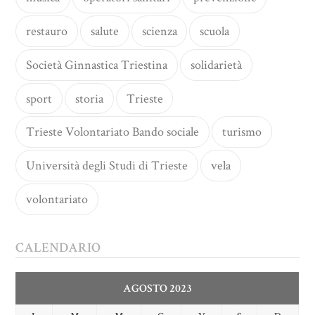
restauro
salute
scienza
scuola
Società Ginnastica Triestina
solidarietà
sport
storia
Trieste
Trieste Volontariato Bando sociale
turismo
Università degli Studi di Trieste
vela
volontariato
CALENDARIO
AGOSTO 2023