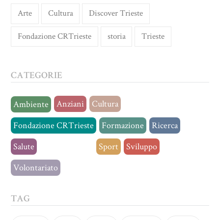
Arte
Cultura
Discover Trieste
Fondazione CRTrieste
storia
Trieste
CATEGORIE
Anziani
Cultura
Ambiente
Fondazione CRTrieste
Formazione
Ricerca
Salute
Senza categoria
Sport
Sviluppo
Volontariato
TAG