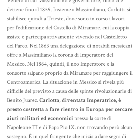
Veneto di cui Massimiliano è governatore, ruolo che
detiene fino al 1859. Insieme a Massimiliano, Carlotta si
stabilisce quindi a Trieste, dove sono in corso i lavori
per l’edificazione del Castello di Miramare, cui la coppia
assiste e partecipa attivamente vivendo nel Castelletto
del Parco. Nel 1863 una delegazione di notabili messicani
offre a Massimiliano la corona di Imperatore del
Messico. Nel 1864, quindi, il neo Imperatore e la
consorte salpano proprio da Miramare per raggiungere il
Centroamerica. La situazione in Messico si rivela più
difficile del previsto a causa delle spinte rivoluzionarie di
Benito Juarez.
Carlotta, diventata Imperatrice, è
presto costretta a fare rientro in Europa per cercare
aiuti militari ed economici
presso la corte di
Napoleone III e di Papa Pio IX, non trovando però alcun
sostegno. È in quel frangente che inizia a dare segni di