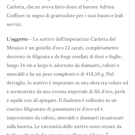
Carlotta, che ne aveva fatto dono al barone Adrien
Goffinet in segno di gratitudine per i suoi buoni e leali
servizi.
L’oggetto
– Lo scettro dell’imperatrice Carlotta del
Messico è un gioiello d’oro 22 carati, completamente
decorato in filigrana e da fregi cesellati di fiori e foglie,
lungo 34 cm e largo 6, adornato da diamanti, rubini e
smeraldi e ha un peso complessivo di 418,50 g. Nel
dettaglio, lo scettro è impostato su una sfera tra volute ed
è sormontato da una corona imperiale di fili d’oro, perle
e aquile con ali spiegate. Il diadema è collocato su un
cuscino filigranato di passamanerie d’oro ed è
impreziosito da rubini, smeraldi e diamanti incastonati
sulla lunetta. Le estremità dello scettro sono ornate da