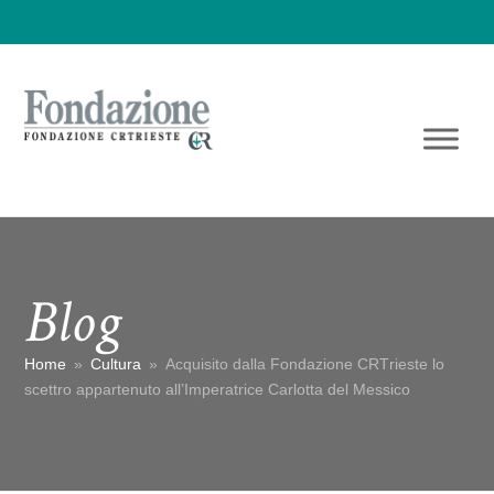
Blog
Home
»
Cultura
»
Acquisito dalla Fondazione CRTrieste lo
scettro appartenuto all’Imperatrice Carlotta del Messico