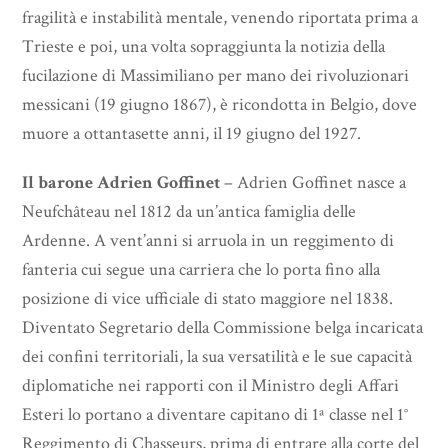
fragilità e instabilità mentale, venendo riportata prima a
Trieste e poi, una volta sopraggiunta la notizia della
fucilazione di Massimiliano per mano dei rivoluzionari
messicani (19 giugno 1867), è ricondotta in Belgio, dove
muore a ottantasette anni, il 19 giugno del 1927.
Il barone Adrien Goffinet
– Adrien Goffinet nasce a
Neufchâteau nel 1812 da un’antica famiglia delle
Ardenne. A vent’anni si arruola in un reggimento di
fanteria cui segue una carriera che lo porta fino alla
posizione di vice ufficiale di stato maggiore nel 1838.
Diventato Segretario della Commissione belga incaricata
dei confini territoriali, la sua versatilità e le sue capacità
diplomatiche nei rapporti con il Ministro degli Affari
Esteri lo portano a diventare capitano di 1ª classe nel 1°
Reggimento di Chasseurs, prima di entrare alla corte del