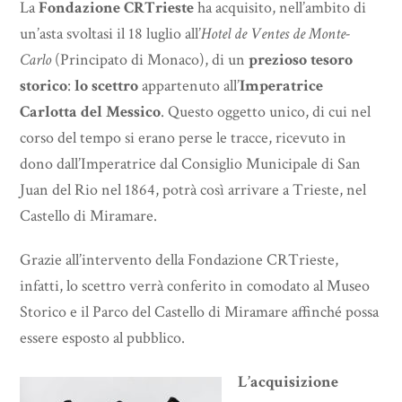
La
Fondazione CRTrieste
ha acquisito, nell’ambito di
un’asta svoltasi il 18 luglio all’
Hotel de Ventes de Monte-
Carlo
(Principato di Monaco), di un
prezioso tesoro
storico
:
lo scettro
appartenuto all’
Imperatrice
Carlotta del Messico
. Questo oggetto unico, di cui nel
corso del tempo si erano perse le tracce, ricevuto in
dono dall’Imperatrice dal Consiglio Municipale di San
Juan del Rio nel 1864, potrà così arrivare a Trieste, nel
Castello di Miramare.
Grazie all’intervento della Fondazione CRTrieste,
infatti, lo scettro verrà conferito in comodato al Museo
Storico e il Parco del Castello di Miramare affinché possa
essere esposto al pubblico.
L’acquisizione