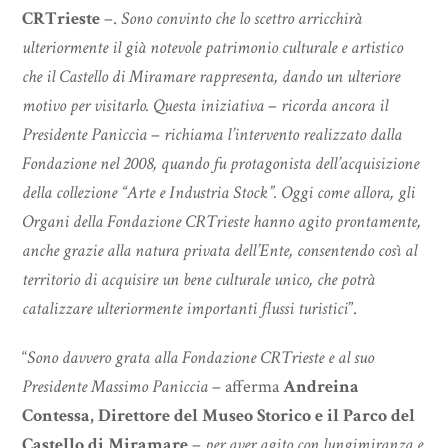
CRTrieste
–.
Sono convinto che lo scettro arricchirà
ulteriormente il già notevole patrimonio culturale e artistico
che il Castello di Miramare rappresenta, dando un ulteriore
motivo per visitarlo. Questa iniziativa
–
ricorda ancora il
Presidente Paniccia
–
richiama l’intervento realizzato dalla
Fondazione nel 2008, quando fu protagonista dell’acquisizione
della collezione “Arte e Industria Stock”. Oggi come allora, gli
Organi della Fondazione CRTrieste hanno agito prontamente,
anche grazie alla natura privata dell’Ente, consentendo così al
territorio di acquisire un bene culturale unico, che potrà
catalizzare ulteriormente importanti flussi turistici
”.
“
Sono davvero grata alla Fondazione CRTrieste e al suo
Presidente Massimo Paniccia
– afferma
Andreina
Contessa, Direttore del Museo Storico e il Parco del
Castello di Miramare
–
per aver agito con lungimiranza e