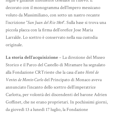
foglie e ghiande finemente cesellate in rilievo. È
decorato con il monogramma dell’Impero messicano
voluto da Massimiliano, con sotto un nastro recante
l’iscrizione “
San Juan del Rio 1864
“. Sulla base si trova una
piccola placca con la firma dell’orefice Jose Maria
Larralde. Lo scettro è conservato nella sua custodia
originale.
La storia dell’acquisizione
– La direzione del Museo
Storico e il Parco del Castello di Miramare ha segnalato
alla Fondazione CRTrieste che la casa d’aste
Hotel de
Ventes de Monte-Carlo
del Principato di Monaco aveva
annunciato l’incanto dello scettro dell’imperatrice
Carlotta, per volontà dei discendenti del barone Adrien
Goffinet, che ne erano proprietari. In pochissimi giorni,
da giovedì 13 a lunedì 17 luglio, la Fondazione