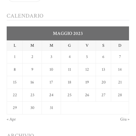
CALENDARIO
MAGGIO 2023
L
M
M
G
V
S
D
1
2
3
4
5
6
7
8
9
10
11
12
13
14
15
16
17
18
19
20
21
22
23
24
25
26
27
28
29
30
31
« Apr
Giu »
ARCHIVIO