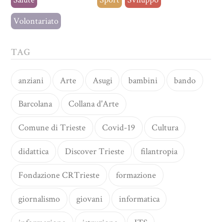
Volontariato
TAG
anziani
Arte
Asugi
bambini
bando
Barcolana
Collana d'Arte
Comune di Trieste
Covid-19
Cultura
didattica
Discover Trieste
filantropia
Fondazione CRTrieste
formazione
giornalismo
giovani
informatica