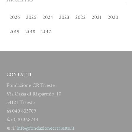
2026
2025
2024
2023
2022
2021
2020
2019
2018
2017
CONTATTI
Fondazione CRTrieste
Via Cassa di Risparmio, 10
34121 Trieste
tel
040 633709
fax
040 368744
mail
info@fondazionecrtrieste.it