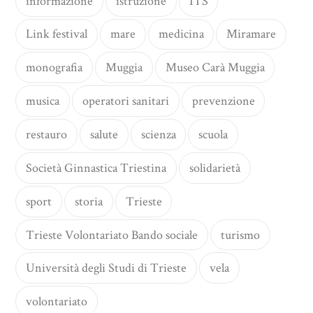
informazione
istruzione
ITS
Link festival
mare
medicina
Miramare
monografia
Muggia
Museo Carà Muggia
musica
operatori sanitari
prevenzione
restauro
salute
scienza
scuola
Società Ginnastica Triestina
solidarietà
sport
storia
Trieste
Trieste Volontariato Bando sociale
turismo
Università degli Studi di Trieste
vela
volontariato