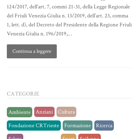
124/2017, dell’art. 7, commi 21-31, della Legge Regionale
del Friuli Venezia Giulia n. 13/2019, dell’art. 23, comma
1, lett. d), del Decreto del Presidente della Regione Friuli
Venezia Giulia n. 196/2019,…
Continua a leggere
CATEGORIE
Anziani
Cultura
Ambiente
Fondazione CRTrieste
Formazione
Ricerca
Salute
Senza categoria
Sport
Sviluppo