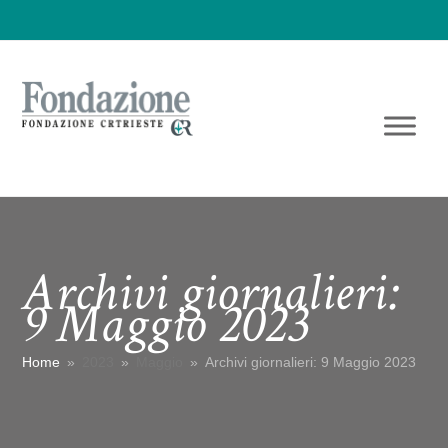
Archivi giornalieri:
9 Maggio 2023
Home
»
2023
»
Maggio
»
Archivi giornalieri: 9 Maggio 2023