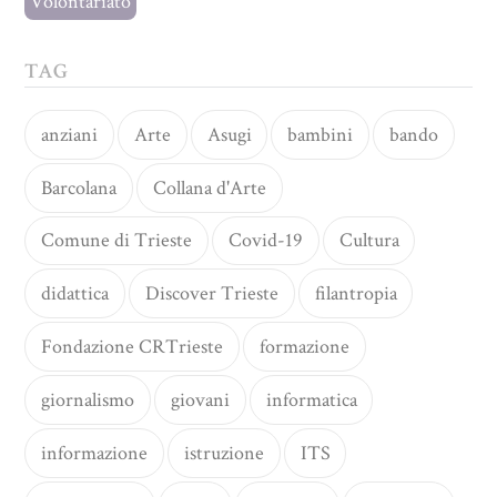
Volontariato
TAG
anziani
Arte
Asugi
bambini
bando
Barcolana
Collana d'Arte
Comune di Trieste
Covid-19
Cultura
didattica
Discover Trieste
filantropia
Fondazione CRTrieste
formazione
giornalismo
giovani
informatica
informazione
istruzione
ITS