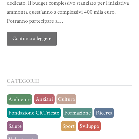
dedicato. Il budget complessivo stanziato per l’iniziativa
ammonta quest’anno a complessivi 400 mila euro.
Potranno partecipare al…
Continua a leggere
CATEGORIE
Anziani
Cultura
Ambiente
Fondazione CRTrieste
Formazione
Ricerca
Salute
Senza categoria
Sport
Sviluppo