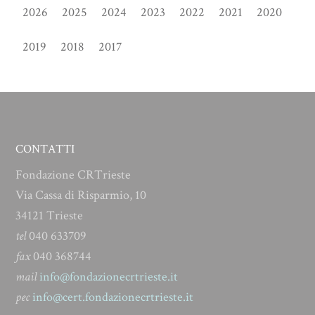
2026
2025
2024
2023
2022
2021
2020
2019
2018
2017
CONTATTI
Fondazione CRTrieste
Via Cassa di Risparmio, 10
34121 Trieste
tel
040 633709
fax
040 368744
mail
info@fondazionecrtrieste.it
pec
info@cert.fondazionecrtrieste.it