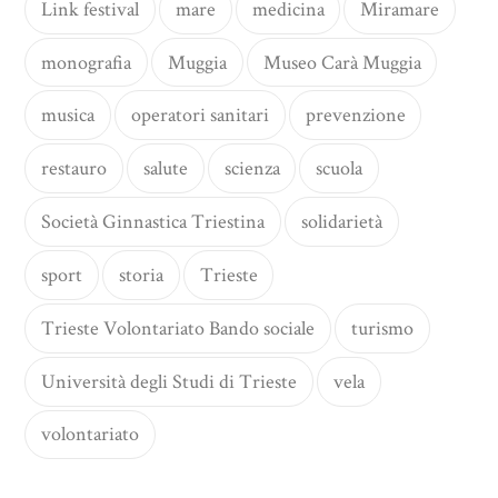
Link festival
mare
medicina
Miramare
monografia
Muggia
Museo Carà Muggia
musica
operatori sanitari
prevenzione
restauro
salute
scienza
scuola
Società Ginnastica Triestina
solidarietà
sport
storia
Trieste
Trieste Volontariato Bando sociale
turismo
Università degli Studi di Trieste
vela
volontariato