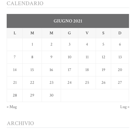
CALENDARIO
GIUGNO 2021
L
M
M
G
V
S
D
1
2
3
4
5
6
7
8
9
10
11
12
13
14
15
16
17
18
19
20
21
22
23
24
25
26
27
28
29
30
« Mag
Lug »
ARCHIVIO