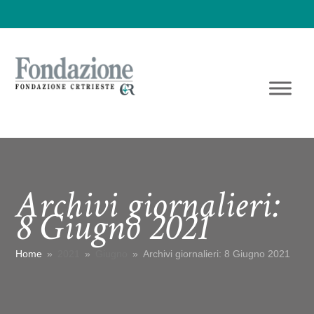
Archivi giornalieri:
8 Giugno 2021
Home
»
2021
»
Giugno
»
Archivi giornalieri: 8 Giugno 2021