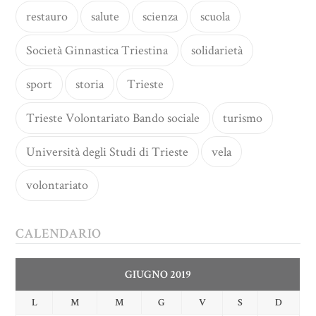
restauro
salute
scienza
scuola
Società Ginnastica Triestina
solidarietà
sport
storia
Trieste
Trieste Volontariato Bando sociale
turismo
Università degli Studi di Trieste
vela
volontariato
CALENDARIO
GIUGNO 2019
L
M
M
G
V
S
D