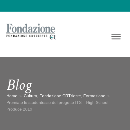
Blog
Home
»
Cultura
,
Fondazione CRTrieste
,
Formazione
»
Premiate le studentesse del progetto ITS – High School
Produce 2019