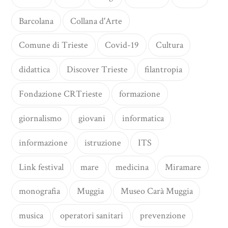
Barcolana
Collana d'Arte
Comune di Trieste
Covid-19
Cultura
didattica
Discover Trieste
filantropia
Fondazione CRTrieste
formazione
giornalismo
giovani
informatica
informazione
istruzione
ITS
Link festival
mare
medicina
Miramare
monografia
Muggia
Museo Carà Muggia
musica
operatori sanitari
prevenzione