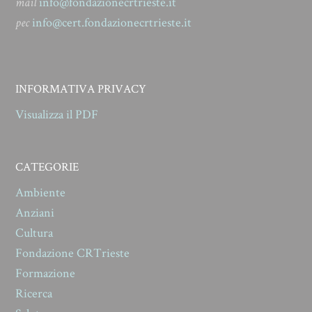
mail
info@fondazionecrtrieste.it
pec
info@cert.fondazionecrtrieste.it
INFORMATIVA PRIVACY
Visualizza il PDF
CATEGORIE
Ambiente
Anziani
Cultura
Fondazione CRTrieste
Formazione
Ricerca