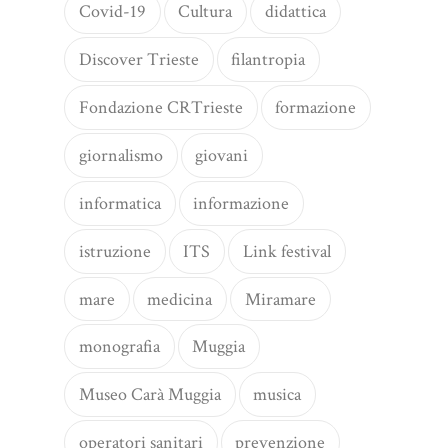
Covid-19
Cultura
didattica
Discover Trieste
filantropia
Fondazione CRTrieste
formazione
giornalismo
giovani
informatica
informazione
istruzione
ITS
Link festival
mare
medicina
Miramare
monografia
Muggia
Museo Carà Muggia
musica
operatori sanitari
prevenzione