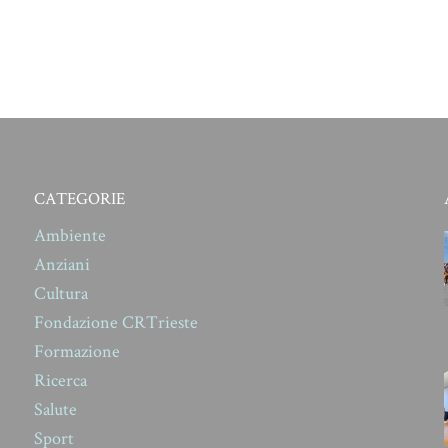
CATEGORIE
Ambiente
Anziani
Cultura
Fondazione CRTrieste
Formazione
Ricerca
Salute
Sport