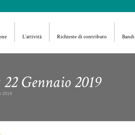
one
L’attività
Richieste di contributo
Bandi
: 22 Gennaio 2019
io 2019