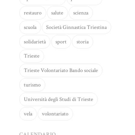
restauro
salute
scienza
scuola
Società Ginnastica Triestina
solidarietà
sport
storia
Trieste
Trieste Volontariato Bando sociale
turismo
Università degli Studi di Trieste
vela
volontariato
CALENDARIO