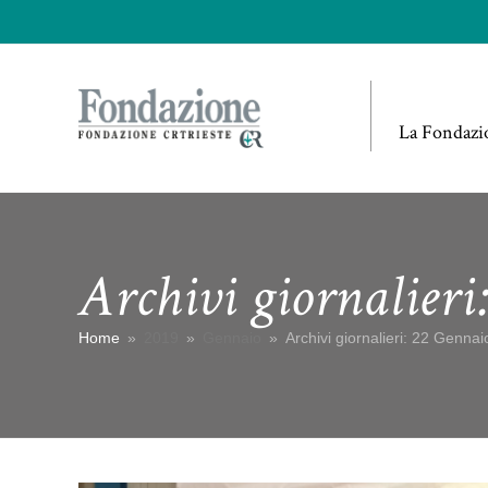
La Fondazi
Archivi giornalieri
Home
»
2019
»
Gennaio
»
Archivi giornalieri: 22 Genna