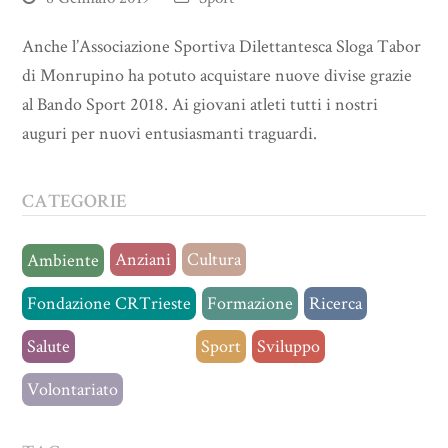
Anche l’Associazione Sportiva Dilettantesca Sloga Tabor
di Monrupino ha potuto acquistare nuove divise grazie
al Bando Sport 2018. Ai giovani atleti tutti i nostri
auguri per nuovi entusiasmanti traguardi.
CATEGORIE
Anziani
Cultura
Ambiente
Fondazione CRTrieste
Formazione
Ricerca
Salute
Senza categoria
Sport
Sviluppo
Volontariato