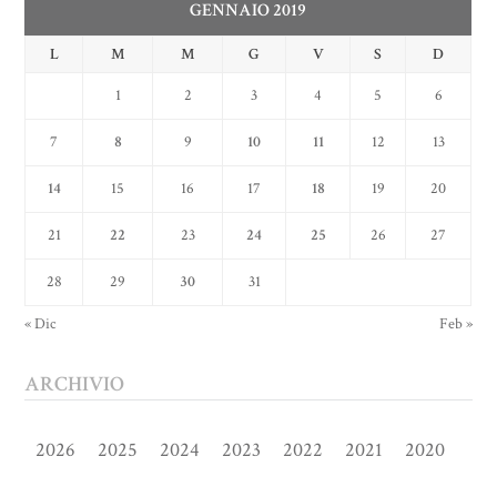
GENNAIO 2019
L
M
M
G
V
S
D
1
2
3
4
5
6
7
8
9
10
11
12
13
14
15
16
17
18
19
20
21
22
23
24
25
26
27
28
29
30
31
« Dic
Feb »
ARCHIVIO
2026
2025
2024
2023
2022
2021
2020