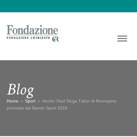
Blog
Home
»
Sport
»
Anche l’Asd Sloga Tabor di Monrupino
premiata dal Bando Sport 2018