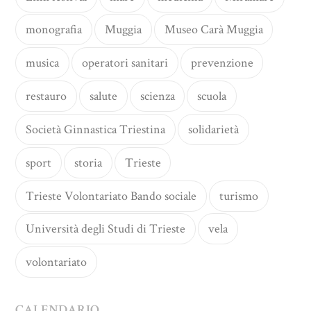
monografia
Muggia
Museo Carà Muggia
musica
operatori sanitari
prevenzione
restauro
salute
scienza
scuola
Società Ginnastica Triestina
solidarietà
sport
storia
Trieste
Trieste Volontariato Bando sociale
turismo
Università degli Studi di Trieste
vela
volontariato
CALENDARIO