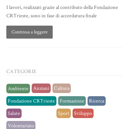
I lavori, realizzati grazie al contributo della Fondazione
CRTrieste, sono in fase di accordatura finale
Continua a leggere
CATEGORIE
Anziani
Cultura
Ambiente
Fondazione CRTrieste
Formazione
Ricerca
Salute
Senza categoria
Sport
Sviluppo
Volontariato