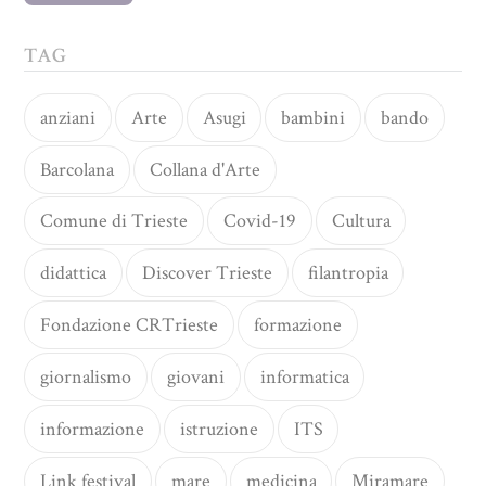
TAG
anziani
Arte
Asugi
bambini
bando
Barcolana
Collana d'Arte
Comune di Trieste
Covid-19
Cultura
didattica
Discover Trieste
filantropia
Fondazione CRTrieste
formazione
giornalismo
giovani
informatica
informazione
istruzione
ITS
Link festival
mare
medicina
Miramare