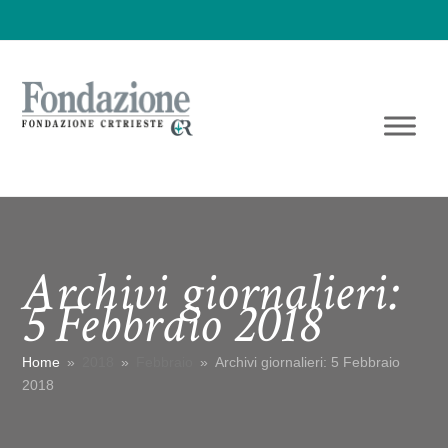
Archivi giornalieri:
5 Febbraio 2018
Home
»
2018
»
Febbraio
»
Archivi giornalieri: 5 Febbraio
2018