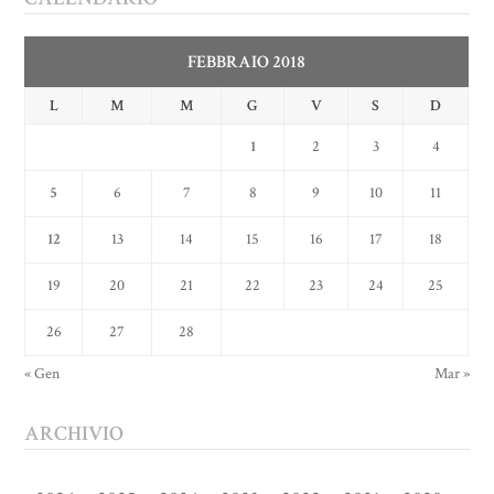
FEBBRAIO 2018
L
M
M
G
V
S
D
1
2
3
4
5
6
7
8
9
10
11
12
13
14
15
16
17
18
19
20
21
22
23
24
25
26
27
28
« Gen
Mar »
ARCHIVIO