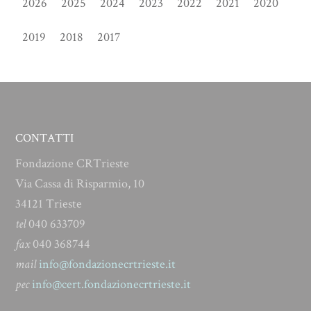
2026
2025
2024
2023
2022
2021
2020
2019
2018
2017
CONTATTI
Fondazione CRTrieste
Via Cassa di Risparmio, 10
34121 Trieste
tel
040 633709
fax
040 368744
mail
info@fondazionecrtrieste.it
pec
info@cert.fondazionecrtrieste.it