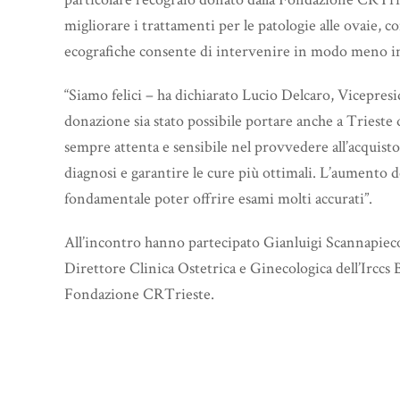
migliorare i trattamenti per le patologie alle ovaie, c
ecografiche consente di intervenire in modo meno in
“Siamo felici – ha dichiarato Lucio Delcaro, Vicepre
donazione sia stato possibile portare anche a Trieste
sempre attenta e sensibile nel provvedere all’acquisto
diagnosi e garantire le cure più ottimali. L’aumento de
fondamentale poter offrire esami molti accurati”.
All’incontro hanno partecipato Gianluigi Scannapieco
Direttore Clinica Ostetrica e Ginecologica dell’Irccs
Fondazione CRTrieste.