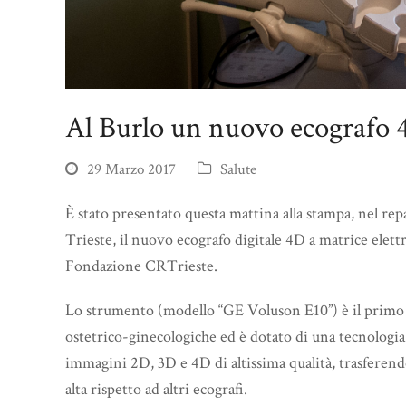
Al Burlo un nuovo ecografo
29 Marzo 2017
Salute
È stato presentato questa mattina alla stampa, nel rep
Trieste, il nuovo ecografo digitale 4D a matrice elett
Fondazione CRTrieste.
Lo strumento (modello “GE Voluson E10”) è il primo
ostetrico-ginecologiche ed è dotato di una tecnologi
immagini 2D, 3D e 4D di altissima qualità, trasferend
alta rispetto ad altri ecografi.