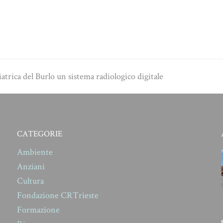
trica del Burlo un sistema radiologico digitale
CATEGORIE
Ambiente
Anziani
Cultura
Fondazione CRTrieste
Formazione