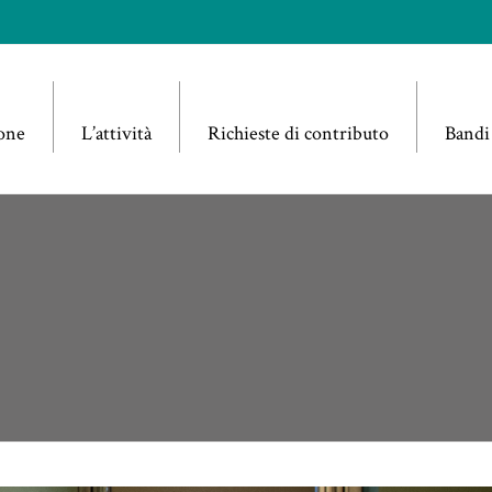
one
L’attività
Richieste di contributo
Bandi