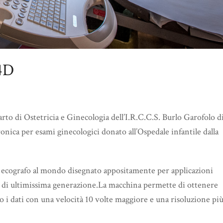
 4D
arto di Ostetricia e Ginecologia dell’I.R.C.C.S. Burlo Garofolo d
ronica per esami ginecologici donato all’Ospedale infantile dalla
 ecografo al mondo disegnato appositamente per applicazioni
a di ultimissima generazione.La macchina permette di ottenere
o i dati con una velocità 10 volte maggiore e una risoluzione pi