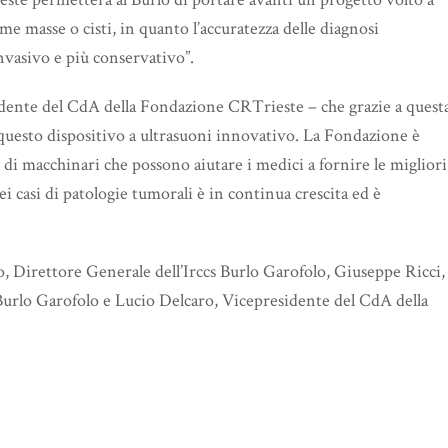
ome masse o cisti, in quanto l’accuratezza delle diagnosi
vasivo e più conservativo”.
sidente del CdA della Fondazione CRTrieste – che grazie a quest
 questo dispositivo a ultrasuoni innovativo. La Fondazione è
 di macchinari che possono aiutare i medici a fornire le migliori
i casi di patologie tumorali è in continua crescita ed è
, Direttore Generale dell’Irccs Burlo Garofolo, Giuseppe Ricci,
 Burlo Garofolo e Lucio Delcaro, Vicepresidente del CdA della