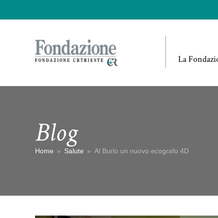
La Fondazi
Blog
Home
»
Salute
»
Al Burlo un nuovo ecografo 4D