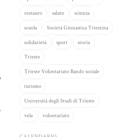
restauro
salute
scienza
scuola
Società Ginnastica Triestina
solidarietà
sport
storia
Trieste
Trieste Volontariato Bando sociale
n
turismo
Università degli Studi di Trieste
e
vela
volontariato
CALENDARIO