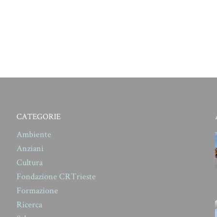
CATEGORIE
Ambiente
Anziani
Cultura
Fondazione CRTrieste
Formazione
Ricerca