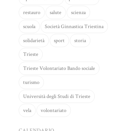
restauro
salute
scienza
scuola
Società Ginnastica Triestina
solidarietà
sport
storia
Trieste
Trieste Volontariato Bando sociale
turismo
Università degli Studi di Trieste
vela
volontariato
CALENDARIO