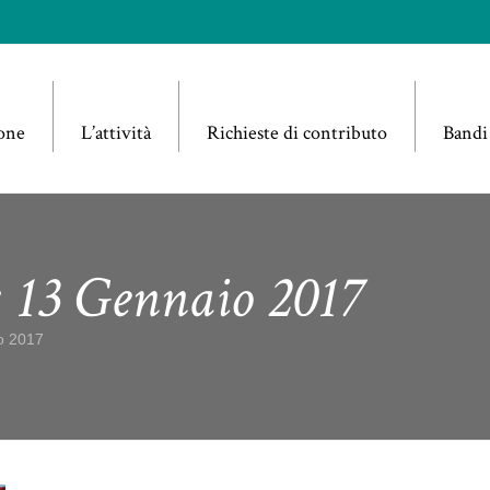
one
L’attività
Richieste di contributo
Bandi
: 13 Gennaio 2017
io 2017