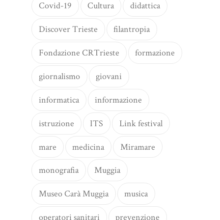
Covid-19
Cultura
didattica
Discover Trieste
filantropia
Fondazione CRTrieste
formazione
giornalismo
giovani
informatica
informazione
istruzione
ITS
Link festival
mare
medicina
Miramare
monografia
Muggia
Museo Carà Muggia
musica
operatori sanitari
prevenzione