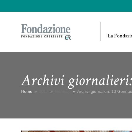
La Fondazi
Archivi giornalieri
Home
»
2017
»
Gennaio
»
Archivi giornalieri: 13 Genna